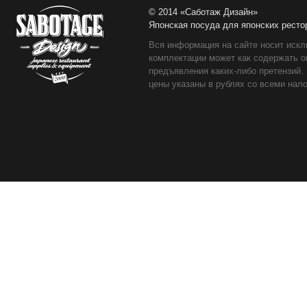
© 2014 «Саботаж Дизайн»
Японская посуда для японских ресто
Вся информация на сайте носит искл
комплектации может как содержать о
предъявления каких-либо претензий.
цены указаны в рублях со всеми нало