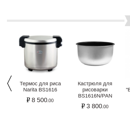
Термос для риса
Кастрюля для
Narita BS1616
рисоварки
"
BS1616N/PAN
8 500
.00
3 800
.00