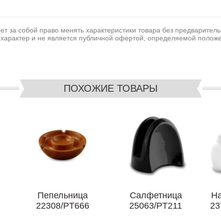
т за собой право менять характеристики товара без предваритель
характер и не является публичной офертой, определяемой положе
ПОХОЖИЕ ТОВАРЫ
Пепельница
Салфетница
На
22308/PT666
25063/PT211
23