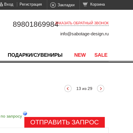
Вход
Регистрация
Корзина
Закладки
89801869984
ЗАКАЗАТЬ ОБРАТНЫЙ ЗВОНОК
info@sabotage-design.ru
ПОДАРКИ/СУВЕНИРЫ
NEW
SALE
13 из 29
 по запросу
ОТПРАВИТЬ ЗАПРОС