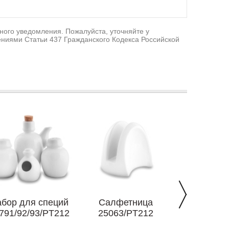
ного уведомления. Пожалуйста, уточняйте у
ниями Статьи 437 Гражданского Кодекса Российской
бор для специй
Салфетница
Пепель
791/92/93/PT212
25063/PT212
22308/