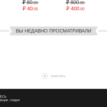
80
800
.00
.00
40
400
.00
.00
ВЫ НЕДАВНО ПРОСМАТРИВАЛИ
очистить
ЕСЬ
 акции, скидки