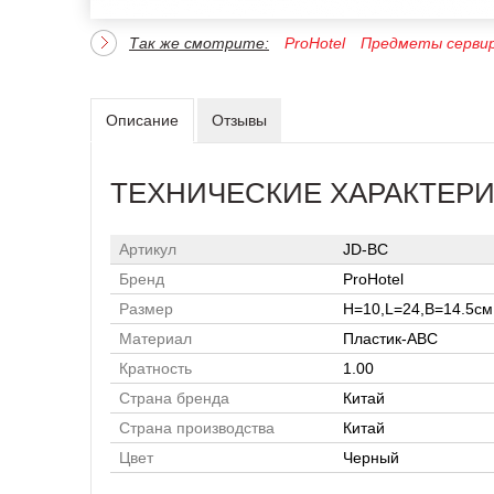
Так же смотрите:
ProHotel
Предметы серви
Описание
Отзывы
ТЕХНИЧЕСКИЕ ХАРАКТЕР
Артикул
JD-BC
Бренд
ProHotel
Размер
H=10,L=24,B=14.5см
Материал
Пластик-ABC
Кратность
1.00
Страна бренда
Китай
Страна производства
Китай
Цвет
Черный