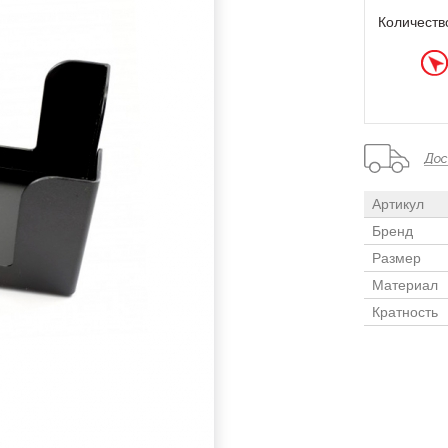
Количеств
Артикул
Бренд
Размер
Материал
Кратность