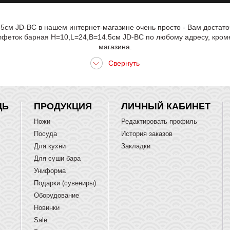
.5см JD-BC в нашем интернет-магазине очень просто - Вам достато
лфеток барная H=10,L=24,B=14.5см JD-BC по любому адресу, кром
магазина.
ЩЬ
ПРОДУКЦИЯ
ЛИЧНЫЙ КАБИНЕТ
Ножи
Редактировать профиль
Посуда
История заказов
Для кухни
Закладки
Для суши бара
Униформа
Подарки (сувениры)
Оборудование
Новинки
Sale