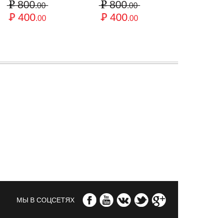
800
800
80
.00
.00
400
400
40
.00
.00
МЫ В СОЦСЕТЯХ