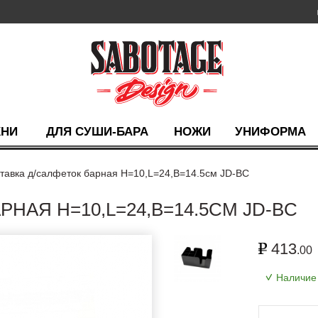
ХНИ
ДЛЯ СУШИ-БАРА
НОЖИ
УНИФОРМА
тавка д/салфеток барная H=10,L=24,B=14.5см JD-BC
НАЯ H=10,L=24,B=14.5СМ JD-BC
413
.00
Наличие