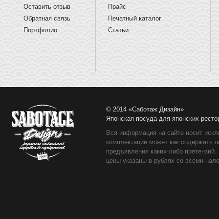
Оставить отзыв
Прайс
Обратная связь
Печатный каталог
Портфолио
Статьи
© 2014 «Саботаж Дизайн»
Японская посуда для японских ресто
Вся информация на сайте носит искл
комплектации может как содержать о
предъявления каких-либо претензий.
цены указаны в рублях со всеми нало