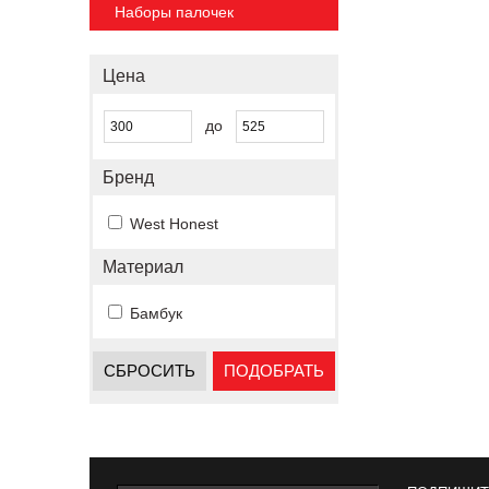
Наборы палочек
Цена
до
Бренд
West Honest
Материал
Бамбук
СБРОСИТЬ
ПОДОБРАТЬ