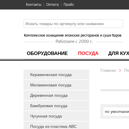
Контакты
Оплата
Прайс
ОБОРУДОВАНИЕ
ПОСУДА
ДЛЯ КУ
Главная
По
Керамическая посуда
Меламиновая посуда
Деревянная посуда
Бамбуковая посуда
по умолчан
Чугунная посуда
Посуда из пластика ABC