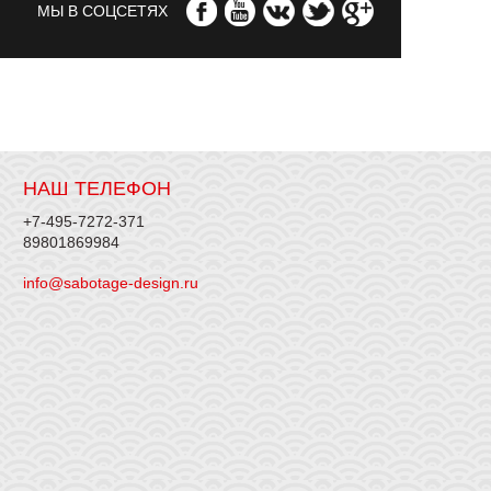
МЫ В СОЦСЕТЯХ
НАШ ТЕЛЕФОН
+7-495-7272-371
89801869984
info@sabotage-design.ru