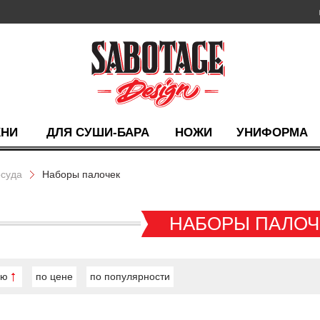
ХНИ
ДЛЯ СУШИ-БАРА
НОЖИ
УНИФОРМА
суда
Наборы палочек
НАБОРЫ ПАЛОЧ
ию
по цене
по популярности