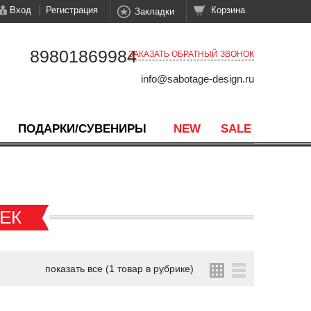
Вход
Регистрация
Корзина
Закладки
89801869984
ЗАКАЗАТЬ ОБРАТНЫЙ ЗВОНОК
info@sabotage-design.ru
ПОДАРКИ/СУВЕНИРЫ
NEW
SALE
ЕК
показать все (1 товар в рубрике)