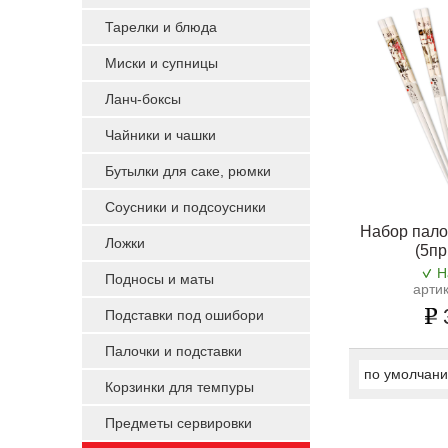
Тарелки и блюда
Миски и супницы
Ланч-боксы
Чайники и чашки
Бутылки для саке, рюмки
Соусники и подсоусники
Набор пало
Ложки
(5пр
Н
Подносы и маты
арти
Подставки под ошибори
Палочки и подставки
по умолчан
Корзинки для темпуры
Предметы сервировки