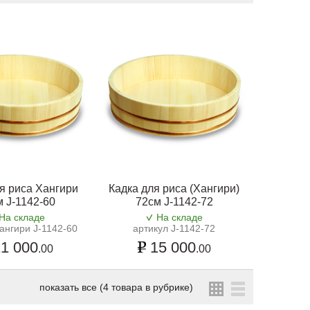
я риса Хангири
Кадка для риса (Хангири)
 J-1142-60
72см J-1142-72
На складе
На складе
ангири J-1142-60
артикул J-1142-72
1 000
15 000
.00
.00
показать все (4 товара в рубрике)