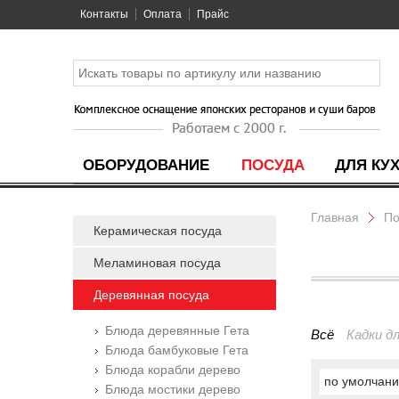
Контакты
Оплата
Прайс
ОБОРУДОВАНИЕ
ПОСУДА
ДЛЯ КУ
Главная
По
Керамическая посуда
Меламиновая посуда
Деревянная посуда
Блюда деревянные Гета
Всё
Кадки дл
Блюда бамбуковые Гета
Блюда корабли дерево
по умолчан
Блюда мостики дерево