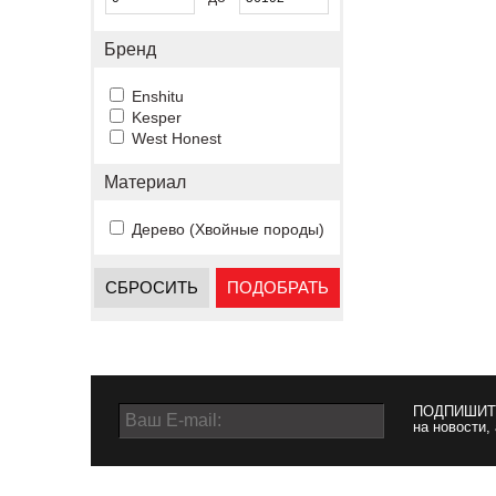
Бренд
Enshitu
Kesper
West Honest
Материал
Дерево (Хвойные породы)
СБРОСИТЬ
ПОДОБРАТЬ
ПОДПИШИТ
на новости,