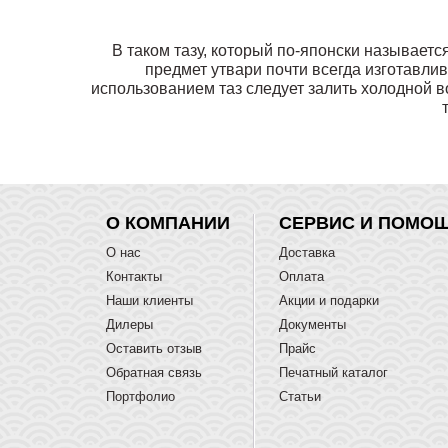
В таком тазу, который по-японски называетс
предмет утвари почти всегда изготавли
использованием таз следует залить холодной вод
О КОМПАНИИ
СЕРВИС И ПОМО
О нас
Доставка
Контакты
Оплата
Наши клиенты
Акции и подарки
Дилеры
Документы
Оставить отзыв
Прайс
Обратная связь
Печатный каталог
Портфолио
Статьи