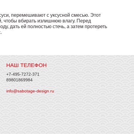
 суси, перемешивают с уксусной смесью. Этот
й, чтобы вбирать излишнюю влагу. Перед
оду, дать ей полностью стечь, а затем протереть
.
НАШ ТЕЛЕФОН
+7-495-7272-371
89801869984
info@sabotage-design.ru