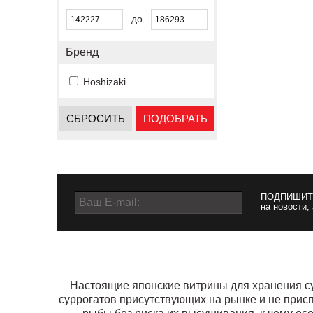
до
Бренд
Hoshizaki
СБРОСИТЬ
ПОДОБРАТЬ
ПОДПИШИТ
на новости,
Настоящие японские витрины для хранения су
суррогатов присутствующих на рынке и не прис