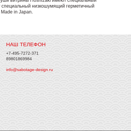
 суши витрины Hoshizaki имеют специальный
ют специальный низкошумящий герметичный
 Made in Japan.
НАШ ТЕЛЕФОН
+7-495-7272-371
89801869984
info@sabotage-design.ru