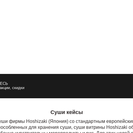
ЕСЬ
 акции, скидки
Суши кейсы
ши фирмы Hoshizaki (Япония) со стандартным европейским
пособленных для хранения суши, суши витрины Hoshizaki 