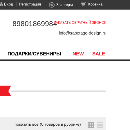
Вход
Регистрация
Корзина
Закладки
89801869984
ЗАКАЗАТЬ ОБРАТНЫЙ ЗВОНОК
info@sabotage-design.ru
ПОДАРКИ/СУВЕНИРЫ
NEW
SALE
показать все (0 товаров в рубрике)