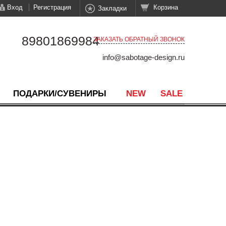
Вход
Регистрация
Корзина
Закладки
89801869984
ЗАКАЗАТЬ ОБРАТНЫЙ ЗВОНОК
info@sabotage-design.ru
ПОДАРКИ/СУВЕНИРЫ
NEW
SALE