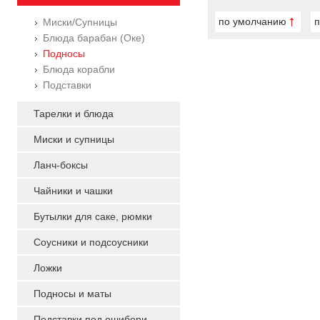
по умолчанию
п
Миски/Супницы
Блюда барабан (Оке)
Подносы
Блюда корабли
Подставки
Тарелки и блюда
Миски и супницы
Ланч-боксы
Чайники и чашки
Бутылки для саке, рюмки
Соусники и подсоусники
Ложки
Подносы и маты
Подставки под ошибори