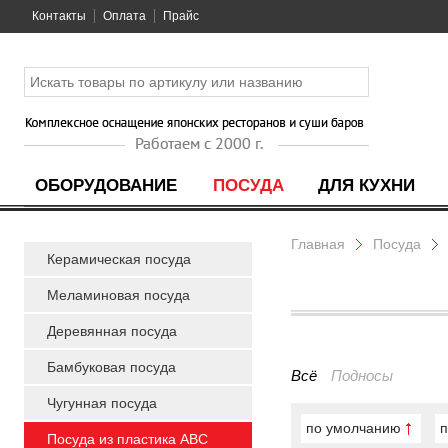
Контакты
Оплата
Прайс
ОБОРУДОВАНИЕ
ПОСУДА
ДЛЯ КУХНИ
Главная
Посуда
Керамическая посуда
Меламиновая посуда
Деревянная посуда
Бамбуковая посуда
Всё
Подносы
Чугунная посуда
по умолчанию
п
Посуда из пластика ABC