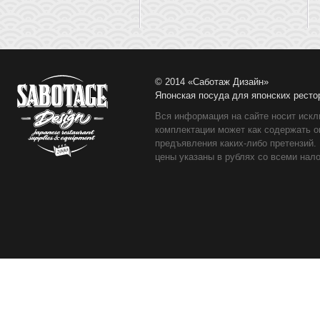
© 2014 «Саботаж Дизайн»
Японская посуда для японских ресто
Вся информация на сайте носит искл
комплектации может как содержать о
предъявления каких-либо претензий.
цены указаны в рублях со всеми нало