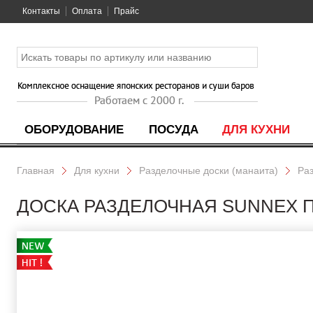
Контакты
Оплата
Прайс
ОБОРУДОВАНИЕ
ПОСУДА
ДЛЯ КУХНИ
Главная
Для кухни
Разделочные доски (манаита)
Ра
ДОСКА РАЗДЕЛОЧНАЯ SUNNEX ПЛ