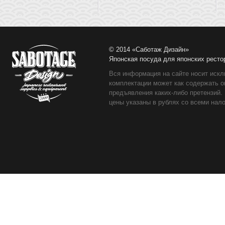
© 2014 «Саботаж Дизайн»
Японская посуда для японских ресто
Вся информация на сайте носит искл
комплектации может как содержать о
предъявления каких-либо претензий.
цены указаны в рублях со всеми нало