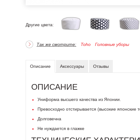
Другие цвета:
Так же смотрите:
Toho
Головные уборы
Описание
Аксессуары
Отзывы
ОПИСАНИЕ
Униформа высшего качества из Японии.
Превосходно отстирывается (высокие японские 
Долговечна
Не нуждается в глажке