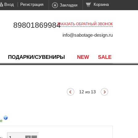
Вход
Регистрация
Корзина
Закладки
89801869984
ЗАКАЗАТЬ ОБРАТНЫЙ ЗВОНОК
info@sabotage-design.ru
ПОДАРКИ/СУВЕНИРЫ
NEW
SALE
12 из 13
де