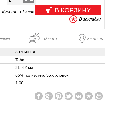
о:
В КОРЗИНУ
Купить в 1 клик
В закладки
8020-00 3L
Toho
3L, 62 см.
65% полиэстер, 35% хлопок
1.00