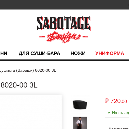
ХНИ
ДЛЯ СУШИ-БАРА
НОЖИ
УНИФОРМА
сушиста (Вабаши) 8020-00 3L
020-00 3L
720
.00
На скла