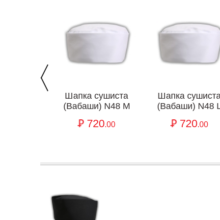
Шапка сушиста
Шапка сушист
(Вабаши) N48 M
(Вабаши) N48 
720
720
.00
.00