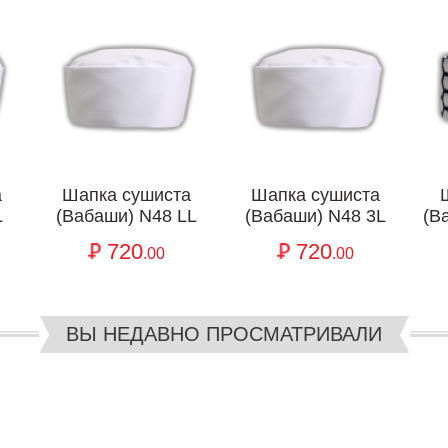
а
Шапка сушиста
Шапка сушиста
L
(Вабаши) N48 LL
(Вабаши) N48 3L
(В
720
720
.00
.00
ВЫ НЕДАВНО ПРОСМАТРИВАЛИ