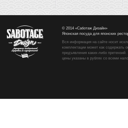
© 2014 «Саботаж Дизайн»
Японская посуда для японских ресто
Вся информация на сайте носит искл
комплектации может как содержать о
предъявления каких-либо претензий.
цены указаны в рублях со всеми нало