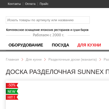
Контакты
Оплата
Прайс
ОБОРУДОВАНИЕ
ПОСУДА
ДЛЯ КУХНИ
Главная
Для кухни
Разделочные доски (манаита)
Ра
ДОСКА РАЗДЕЛОЧНАЯ SUNNEX ПЛ
-50%