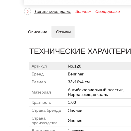
Так же смотрите:
Benriner
Овощерезки
Описание
Отзывы
ТЕХНИЧЕСКИЕ ХАРАКТЕР
Артикул
No.120
Бренд
Benriner
Размер
33х16х4 см
Антибактериальный пластик,
Материал
Нержавеющая сталь
Кратность
1.00
Страна бренда
Япония
Страна
Япония
производства
В комплекте
1 лезвие