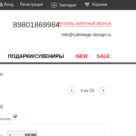
Вход
Регистрация
Корзина
Закладки
89801869984
ЗАКАЗАТЬ ОБРАТНЫЙ ЗВОНОК
info@sabotage-design.ru
ПОДАРКИ/СУВЕНИРЫ
NEW
SALE
l.
4 из 15
00
аличии