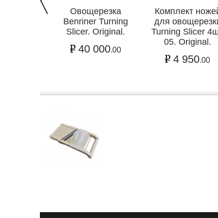
Овощерезка
Комплект ноже
Benriner Turning
для овощерезк
Slicer. Original.
Turning Slicer 4ш
05. Original.
40 000
.00
4 950
.00