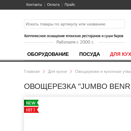
Контакты
Оплата
Прайс
ОБОРУДОВАНИЕ
ПОСУДА
ДЛЯ КУ
Главная
Для кухни
Овощерезки и кухонная утва
ОВОЩЕРЕЗКА "JUMBO BENRIN