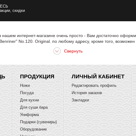
ЕСЬ
 акции, скидки
 в нашем интернет-магазине очень просто - Вам достаточно оформи
nriner" No.120. Original. по любому адресу, кроме того, возможен
ЩЬ
ПРОДУКЦИЯ
ЛИЧНЫЙ КАБИНЕТ
Ножи
Редактировать профиль
Посуда
История заказов
Для кухни
Закладки
Для суши бара
Униформа
Подарки (сувениры)
Оборудование