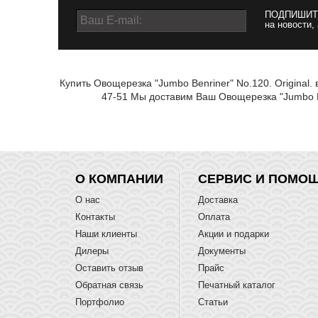
ПОДПИШИТ
на новости,
Купить Овощерезка "Jumbo Benriner" No.120. Original.
47-51 Мы доставим Ваш Овощерезка "Jumbo Be
О КОМПАНИИ
СЕРВИС И ПОМО
О нас
Доставка
Контакты
Оплата
Наши клиенты
Акции и подарки
Дилеры
Документы
Оставить отзыв
Прайс
Обратная связь
Печатный каталог
Портфолио
Статьи