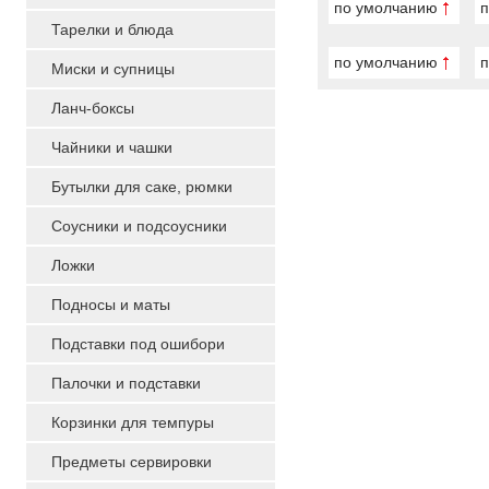
по умолчанию
п
Тарелки и блюда
по умолчанию
п
Миски и супницы
Ланч-боксы
Чайники и чашки
Бутылки для саке, рюмки
Соусники и подсоусники
Ложки
Подносы и маты
Подставки под ошибори
Палочки и подставки
Корзинки для темпуры
Предметы сервировки