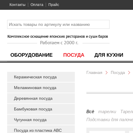
Контакты
Оплата
Прайс
ОБОРУДОВАНИЕ
ПОСУДА
ДЛЯ КУХНИ
Главная
Посуда
Керамическая посуда
Меламиновая посуда
Деревянная посуда
Бамбуковая посуда
Всё
тарелки
Тарел
Подставки для палоч
Чугунная посуда
Посуда из пластика ABC