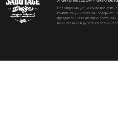
Японская посуда для японских ресто
Вся информация на сайте носит искл
комплектации может как содержать о
предъявления каких-либо претензий.
цены указаны в рублях со всеми нало