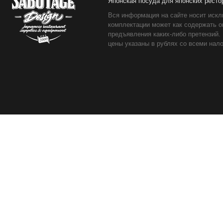
Японская посуда для японских ресто
Вся информация на сайте носит искл
комплектации может как содержать о
предъявления каких-либо претензий.
цены указаны в рублях со всеми нало