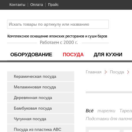
Контакты
Оплата
Прайс
ОБОРУДОВАНИЕ
ПОСУДА
ДЛЯ КУХНИ
Главная
Посуда
Керамическая посуда
Меламиновая посуда
Деревянная посуда
Бамбуковая посуда
Всё
тарелки
Тарел
Подставки для палоч
Чугунная посуда
Посуда из пластика ABC