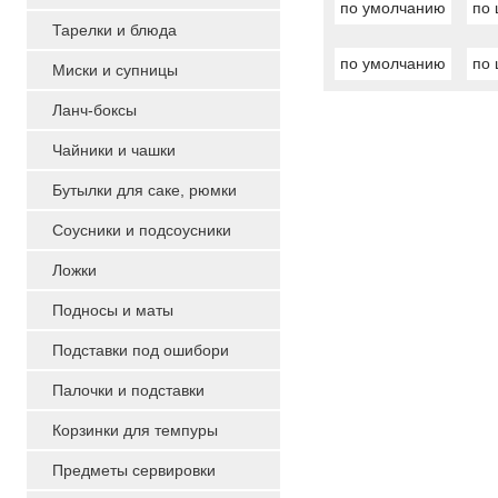
по умолчанию
по 
Тарелки и блюда
по умолчанию
по 
Миски и супницы
Ланч-боксы
Чайники и чашки
Бутылки для саке, рюмки
Соусники и подсоусники
Ложки
Подносы и маты
Подставки под ошибори
Палочки и подставки
Корзинки для темпуры
Предметы сервировки