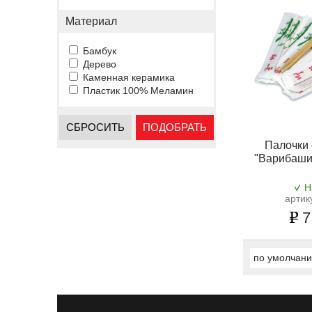
Материал
Бамбук
Дерево
Каменная керамика
Пластик 100% Меламин
СБРОСИТЬ
ПОДОБРАТЬ
Палочки
"Варибаши"
Н
артик
7
по умолчан