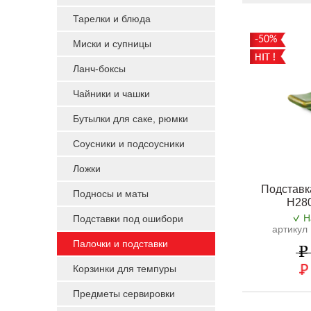
Тарелки и блюда
-50%
Миски и супницы
Ланч-боксы
Чайники и чашки
Бутылки для саке, рюмки
Соусники и подсоусники
Ложки
Подставк
Подносы и маты
H28
Н
Подставки под ошибори
артикул
Палочки и подставки
Корзинки для темпуры
Предметы сервировки