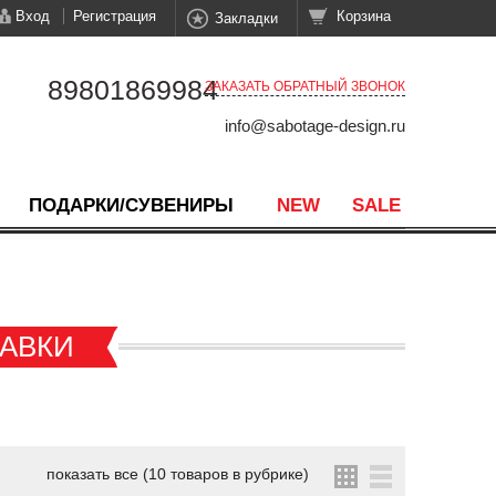
Вход
Регистрация
Корзина
Закладки
89801869984
ЗАКАЗАТЬ ОБРАТНЫЙ ЗВОНОК
info@sabotage-design.ru
ПОДАРКИ/СУВЕНИРЫ
NEW
SALE
ТАВКИ
показать все (10 товаров в рубрике)