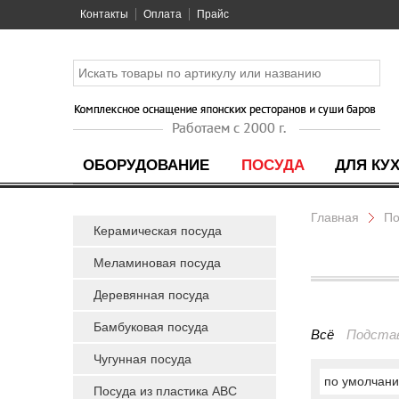
Контакты
Оплата
Прайс
ОБОРУДОВАНИЕ
ПОСУДА
ДЛЯ КУ
Главная
По
Керамическая посуда
Меламиновая посуда
Деревянная посуда
Бамбуковая посуда
Всё
Подстав
Чугунная посуда
по умолчан
Посуда из пластика ABC