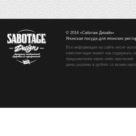
© 2014 «Саботаж Дизайн»
Японская посуда для японских ресто
Вся информация на сайте носит искл
комплектации может как содержать о
предъявления каких-либо претензий.
цены указаны в рублях со всеми нало