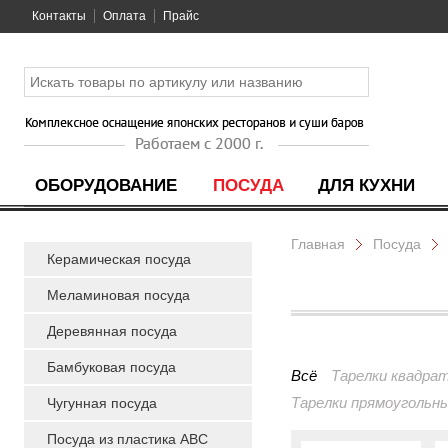
Контакты
Оплата
Прайс
ОБОРУДОВАНИЕ
ПОСУДА
ДЛЯ КУХНИ
Главная
Посуда
Керамическая посуда
Меламиновая посуда
Деревянная посуда
Бамбуковая посуда
Всё
Тарелки квадра
Тарелки прямоугольн
Чугунная посуда
Посуда из пластика ABC