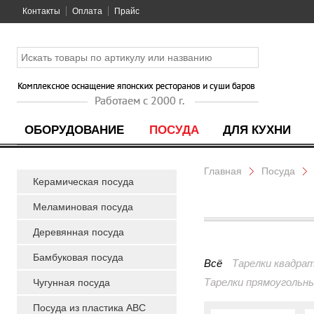
Контакты
Оплата
Прайс
ОБОРУДОВАНИЕ
ПОСУДА
ДЛЯ КУХНИ
Главная
Посуда
Керамическая посуда
Меламиновая посуда
Деревянная посуда
Бамбуковая посуда
Всё
Тарелки квадра
Тарелки прямоугольн
Чугунная посуда
Посуда из пластика ABC