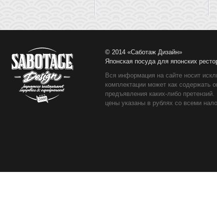
© 2014 «Саботаж Дизайн»
Японская посуда для японских ресто
Вся информация на сайте носит искл
комплектации может как содержать о
предъявления каких-либо претензий.
цены указаны в рублях со всеми нало