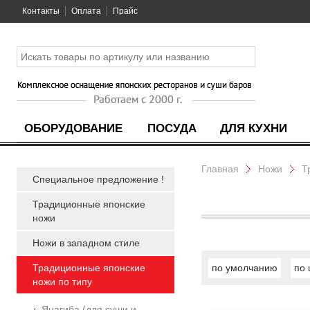
Контакты
Оплата
Прайс
ОБОРУДОВАНИЕ
ПОСУДА
ДЛЯ КУХНИ
Главная
Ножи
Т
Специальное предложение !
Традиционные японские
ножи
Ножи в западном стиле
Традиционные японские
по умолчанию
по 
ножи по типу
Янагиба (для суши и