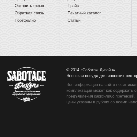
Оставить отзыв
Прайс
Обратная связь
Печатный каталог
Портфолио
Статьи
© 2014 «Саботаж Дизайн»
Японская посуда для японских ресто
Вся информация на сайте носит искл
комплектации может как содержать о
предъявления каких-либо претензий.
цены указаны в рублях со всеми нало