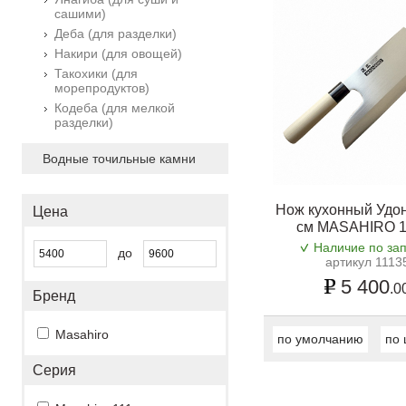
сашими)
Деба (для разделки)
Накири (для овощей)
Такохики (для
морепродуктов)
Кодеба (для мелкой
разделки)
Водные точильные камни
Нож кухонный Удон
Цена
см MASAHIRO 1
Наличие по за
до
артикул 1113
5 400
.0
Бренд
Masahiro
по умолчанию
по 
Серия