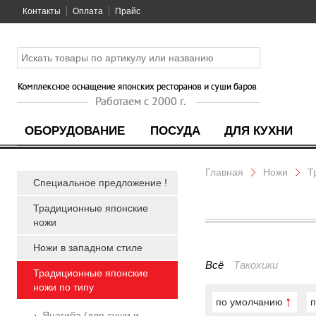
Контакты
Оплата
Прайс
ОБОРУДОВАНИЕ
ПОСУДА
ДЛЯ КУХНИ
Главная
Ножи
Т
Специальное предложение !
Традиционные японские
ножи
Ножи в западном стиле
Всё
Такохики
Традиционные японские
ножи по типу
по умолчанию
п
Янагиба (для суши и