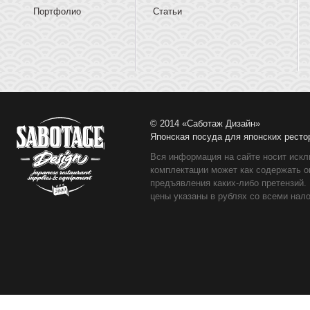
Портфолио
Статьи
© 2014 «Саботаж Дизайн»
Японская посуда для японских ресто
Вся информация на сайте носит искл
комплектации может как содержать о
предъявления каких-либо претензий.
цены указаны в рублях со всеми нало