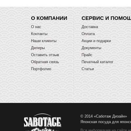
О КОМПАНИИ
СЕРВИС И ПОМО
О нас
Доставка
Контакты
Оплата
Наши клиенты
Акции и подарки
Дилеры
Документы
Оставить отзыв
Прайс
Обратная связь
Печатный каталог
Портфолио
Статьи
© 2014 «Саботаж Дизайн»
Японская посуда для японс
Вся информация на сайте н