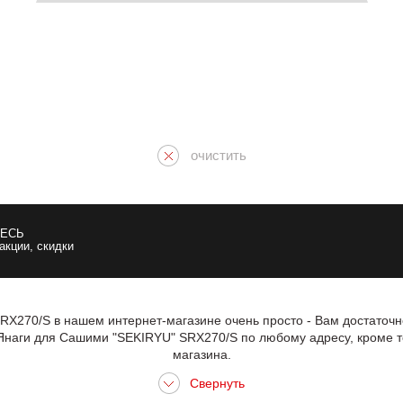
очистить
ЕСЬ
 акции, скидки
X270/S в нашем интернет-магазине очень просто - Вам достаточн
Янаги для Сашими "SEKIRYU" SRX270/S по любому адресу, кроме т
магазина.