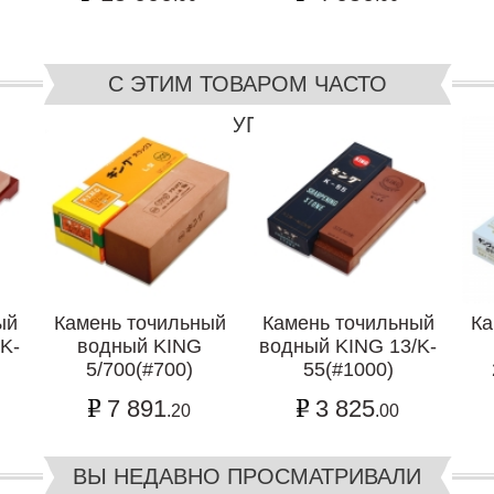
С ЭТИМ ТОВАРОМ ЧАСТО
ПОКУПАЮТ
ый
Камень точильный
Камень точильный
Ка
K-
водный KING
водный KING 13/K-
5/700(#700)
55(#1000)
7 891
3 825
.20
.00
ВЫ НЕДАВНО ПРОСМАТРИВАЛИ