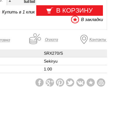
о:
В КОРЗИНУ
Купить в 1 клик
В закладки
SRX270/S
Sekiryu
1.00