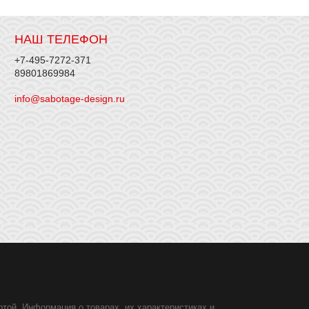
НАШ ТЕЛЕФОН
+7-495-7272-371
89801869984
info@sabotage-design.ru
той. Информация о товарах, их характеристиках и