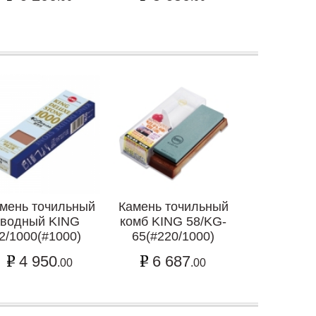
7 50
мень точильный
Камень точильный
водный KING
комб KING 58/KG-
2/1000(#1000)
65(#220/1000)
4 950
6 687
.00
.00