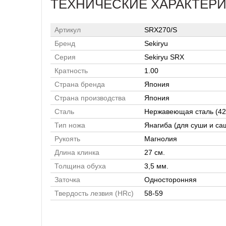
ТЕХНИЧЕСКИЕ ХАРАКТЕР
Артикул
SRX270/S
Бренд
Sekiryu
Серия
Sekiryu SRX
Кратность
1.00
Страна бренда
Япония
Страна производства
Япония
Сталь
Нержавеющая сталь (42
Тип ножа
Янагиба (для суши и са
Рукоять
Магнолия
Длина клинка
27 см.
Толщина обуха
3,5 мм.
Заточка
Односторонняя
Твердость лезвия (HRc)
58-59