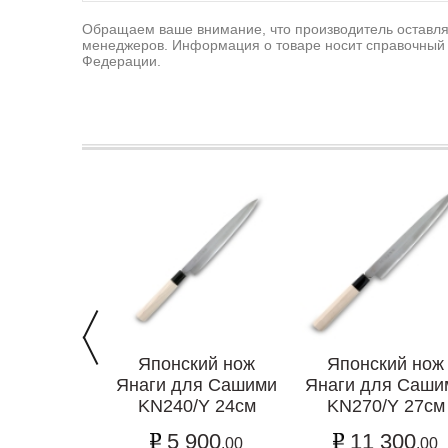
Обращаем ваше внимание, что производитель оставляе
менеджеров. Информация о товаре носит справочный 
Федерации.
Японский нож
Японский нож
Янаги для Сашими
Янаги для Саши
KN240/Y 24см
KN270/Y 27см
5 900
11 300
.00
.00