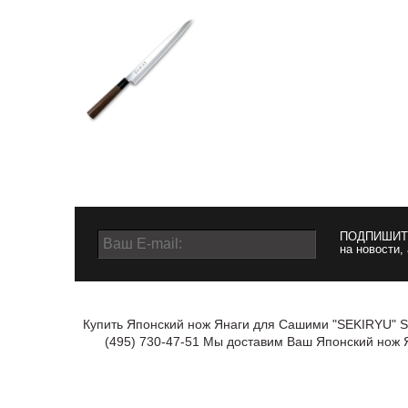
ПОДПИШИТ
на новости,
Купить Японский нож Янаги для Сашими "SEKIRYU" SR
(495) 730-47-51 Мы доставим Ваш Японский нож 