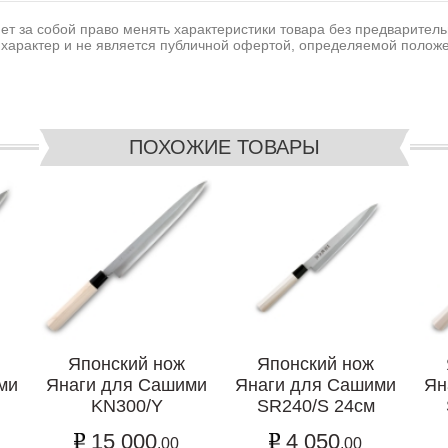
т за собой право менять характеристики товара без предваритель
характер и не является публичной офертой, определяемой положе
ПОХОЖИЕ ТОВАРЫ
Японский нож
Японский нож
ми
Янаги для Сашими
Янаги для Сашими
Ян
KN300/Y
SR240/S 24см
15 000
4 050
.00
.00