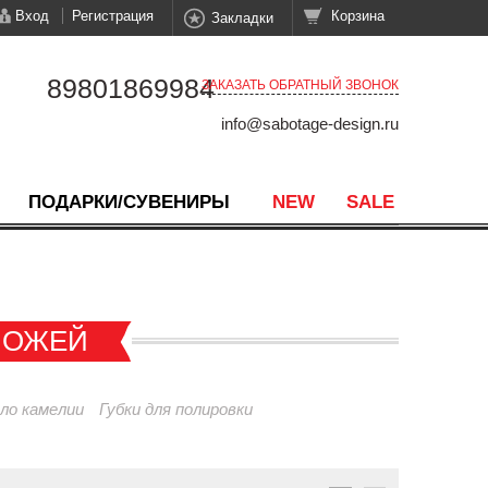
Вход
Регистрация
Корзина
Закладки
89801869984
ЗАКАЗАТЬ ОБРАТНЫЙ ЗВОНОК
info@sabotage-design.ru
ПОДАРКИ/СУВЕНИРЫ
NEW
SALE
НОЖЕЙ
ло камелии
Губки для полировки