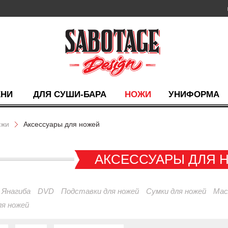
ХНИ
ДЛЯ СУШИ-БАРА
НОЖИ
УНИФОРМА
ожи
Аксессуары для ножей
АКСЕССУАРЫ ДЛЯ 
Янагиба
DVD
Подставки для ножей
Сумки для ножей
Мас
я ножей