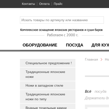
Контакты
Оплата
Прайс
ОБОРУДОВАНИЕ
ПОСУДА
ДЛЯ КУ
Главная
Н
Специальное предложение !
Традиционные японские
ножи
Ножи в западном стиле
Всё
посуда
Традиционные японские
Держатели дл
ножи по типу
Водные точильные камни