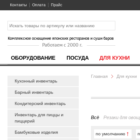
Контакты
Оплата
Прайс
ОБОРУДОВАНИЕ
ПОСУДА
ДЛЯ КУХНИ
Главная
Для кухни
Кухонный инвентарь
Барный инвентарь
Кондитерский инвентарь
Инвентарь для пиццы и
Всё
Резаки для ово
пиццерий
Бамбуковые изделия
по умолчанию
п