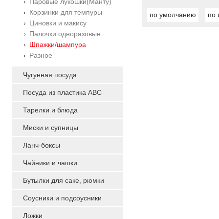
Паровые лукошки(Манту)
Корзинки для темпуры
по умолчанию
по 
Циновки и макису
Палочки одноразовые
Шпажки/шампура
Разное
Чугунная посуда
Посуда из пластика ABC
Тарелки и блюда
Миски и супницы
Ланч-боксы
Чайники и чашки
Бутылки для саке, рюмки
Соусники и подсоусники
Ложки