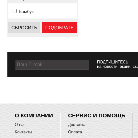
Бамбук
СБРОСИТЬ
ПОДОБРАТЬ
ПОДПИШИТЕСЬ
на новости, акции, ск
О КОМПАНИИ
СЕРВИС И ПОМОЩЬ
О нас
Доставка
Контакты
Оплата