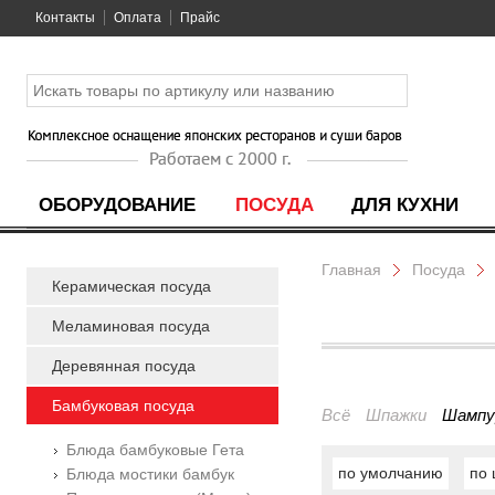
Контакты
Оплата
Прайс
ОБОРУДОВАНИЕ
ПОСУДА
ДЛЯ КУХНИ
Главная
Посуда
Керамическая посуда
Меламиновая посуда
Деревянная посуда
Бамбуковая посуда
Всё
Шпажки
Шампу
Блюда бамбуковые Гета
по умолчанию
по 
Блюда мостики бамбук