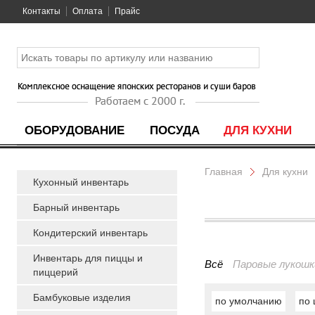
Контакты
Оплата
Прайс
ОБОРУДОВАНИЕ
ПОСУДА
ДЛЯ КУХНИ
Главная
Для кухни
Кухонный инвентарь
Барный инвентарь
Кондитерский инвентарь
Инвентарь для пиццы и
Всё
Паровые лукошк
пиццерий
Бамбуковые изделия
по умолчанию
по 