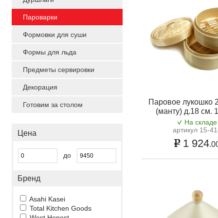
Пароварки
Формовки для суши
Формы для льда
Предметы сервировки
Декорация
Паровое лукошко 2
Готовим за столом
(манту) д.18 см. 
На складе
артикул 15-41
Цена
1 924
.0
до
Бренд
Asahi Kasei
Total Kitchen Goods
West Honest