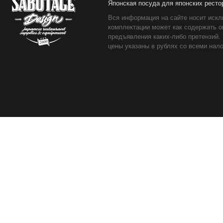
Японская посуда для японских ресто
Вся информация на сайте носит искл
комплектации может как содержать о
предъявления каких-либо претензий.
цены указаны в рублях со всеми нало