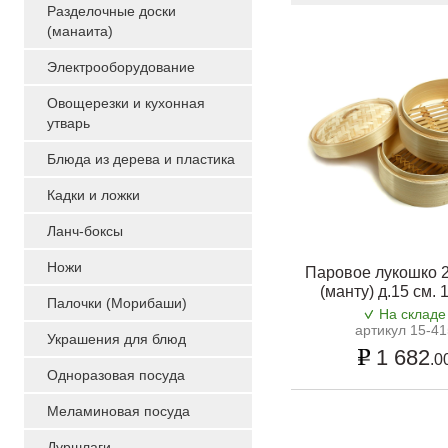
Разделочные доски
(манаита)
Электрооборудование
Овощерезки и кухонная
утварь
Блюда из дерева и пластика
Кадки и ложки
Ланч-боксы
Ножи
Паровое лукошко 2
(манту) д.15 см. 
Палочки (Морибаши)
На складе
артикул 15-41
Украшения для блюд
1 682
.0
Одноразовая посуда
Меламиновая посуда
Дуршлаги