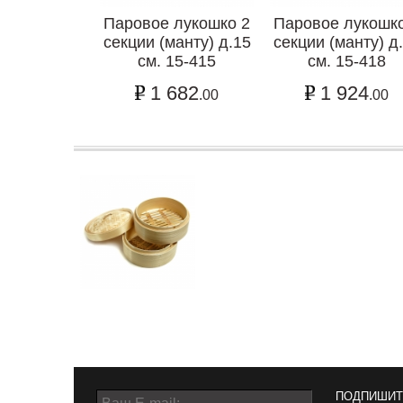
Паровое лукошко 2
Паровое лукошко
секции (манту) д.15
секции (манту) д
см. 15-415
см. 15-418
1 682
1 924
.00
.00
ПОДПИШИТ