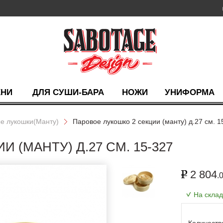
ХНИ
ДЛЯ СУШИ-БАРА
НОЖИ
УНИФОРМА
е лукошки(Манту)
Паровое лукошко 2 секции (манту) д.27 см. 1
 (МАНТУ) Д.27 СМ. 15-327
2 804
.
На скла