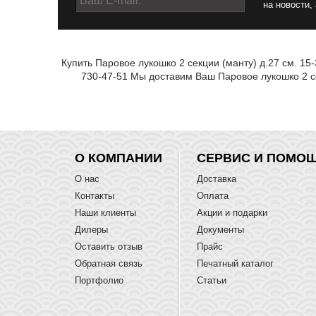
на новости,
Купить Паровое лукошко 2 секции (манту) д.27 см. 15
730-47-51 Мы доставим Ваш Паровое лукошко 2 се
О КОМПАНИИ
СЕРВИС И ПОМО
О нас
Доставка
Контакты
Оплата
Наши клиенты
Акции и подарки
Дилеры
Документы
Оставить отзыв
Прайс
Обратная связь
Печатный каталог
Портфолио
Статьи