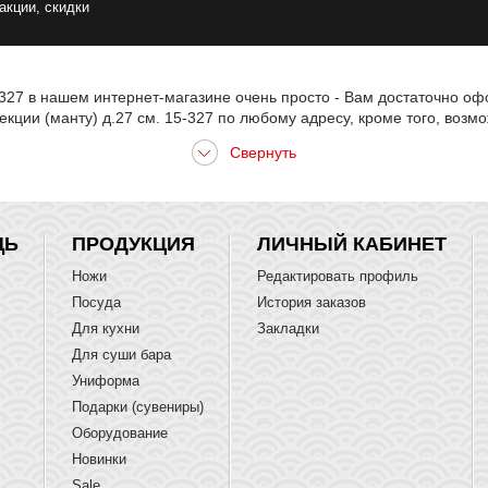
 акции, скидки
-327 в нашем интернет-магазине очень просто - Вам достаточно оф
кции (манту) д.27 см. 15-327 по любому адресу, кроме того, возм
ЩЬ
ПРОДУКЦИЯ
ЛИЧНЫЙ КАБИНЕТ
Ножи
Редактировать профиль
Посуда
История заказов
Для кухни
Закладки
Для суши бара
Униформа
Подарки (сувениры)
Оборудование
Новинки
Sale