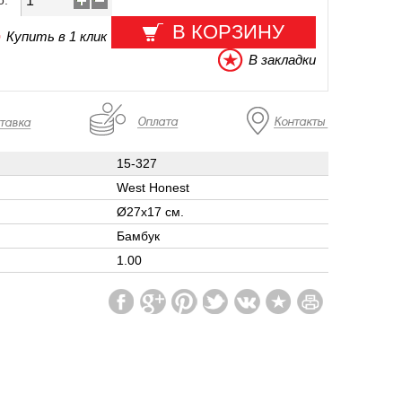
о:
В КОРЗИНУ
Купить в 1 клик
В закладки
15-327
West Honest
Ø27x17 см.
Бамбук
1.00