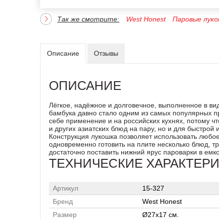
Так же смотрите:
West Honest
Паровые лук
Описание
Отзывы
ОПИСАНИЕ
Лёгкое, надёжное и долговечное, выполненное в ви
бамбука давно стало одним из самых популярных п
себе применение и на российских кухнях, потому ч
и других азиатских блюд на пару, но и для быстро
Конструкция лукошка позволяет использовать любо
одновременно готовить на плите несколько блюд, т
достаточно поставить нижний ярус пароварки в емко
ТЕХНИЧЕСКИЕ ХАРАКТЕР
Артикул
15-327
Бренд
West Honest
Размер
Ø27x17 см.