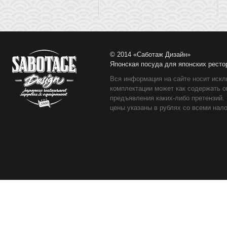
© 2014 «Саботаж Дизайн»
Японская посуда для японских ресто
Вся информация на сайте носит искл
комплектации может как содержать о
предъявления каких-либо претензий.
цены указаны в рублях со всеми нало