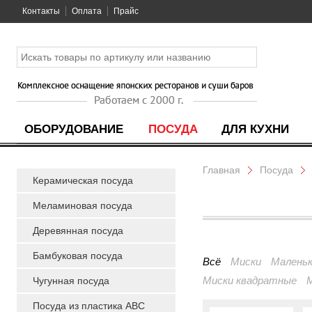
Контакты
Оплата
Прайс
ОБОРУДОВАНИЕ
ПОСУДА
ДЛЯ КУХНИ
Главная
Посуда
Керамическая посуда
Меламиновая посуда
Деревянная посуда
Бамбуковая посуда
Всё
Миски
Маленьк
Миски квадратные
Чугунная посуда
Посуда из пластика ABC