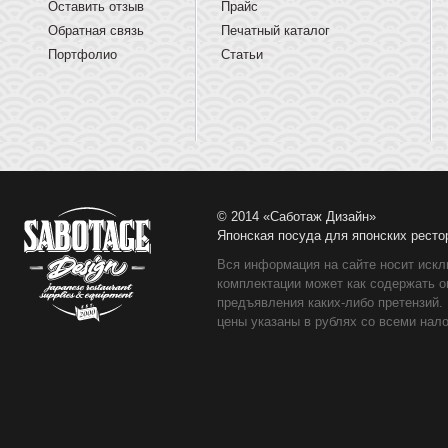
Оставить отзыв
Прайс
Обратная связь
Печатный каталог
Портфолио
Статьи
© 2014 «Саботаж Дизайн»
Японская посуда для японских ресто
Вся информация на сайте носит искл
комплектации может как содержать о
предъявления каких-либо претензий.
цены указаны в рублях со всеми нало