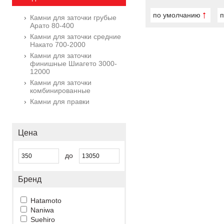
по умолчанию
п
Камни для заточки грубые
Арато 80-400
Камни для заточки средние
Накато 700-2000
Камни для заточки
финишные Шиагето 3000-
12000
Камни для заточки
комбинированные
Камни для правки
Цена
до
Бренд
Hatamoto
Naniwa
Suehiro