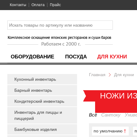
Контакты
Оплата
Прайс
ОБОРУДОВАНИЕ
ПОСУДА
ДЛЯ КУХНИ
Главная
Для кухни
Кухонный инвентарь
Барный инвентарь
НОЖИ ИЗ
Кондитерский инвентарь
Инвентарь для пиццы и
Всё
Сантоку
Унив
пиццерий
Бамбуковые изделия
по умолчанию
п