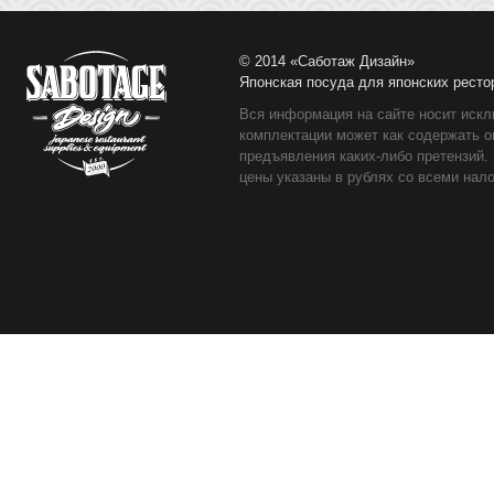
© 2014 «Саботаж Дизайн»
Японская посуда для японских ресто
Вся информация на сайте носит искл
комплектации может как содержать о
предъявления каких-либо претензий.
цены указаны в рублях со всеми нало