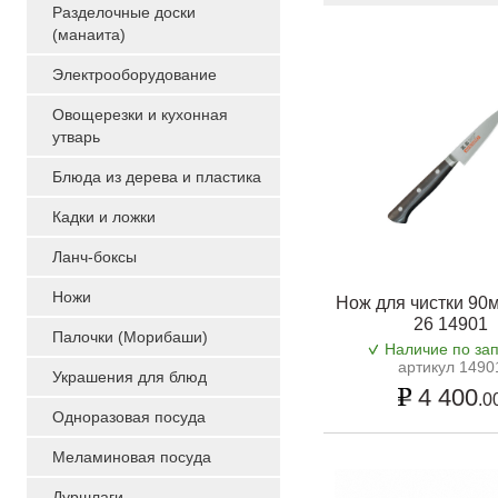
Разделочные доски
(манаита)
Электрооборудование
Овощерезки и кухонная
утварь
Блюда из дерева и пластика
Кадки и ложки
Ланч-боксы
Ножи
Нож для чистки 90
26 14901
Палочки (Морибаши)
Наличие по за
артикул 1490
Украшения для блюд
4 400
.0
Одноразовая посуда
Меламиновая посуда
Дуршлаги