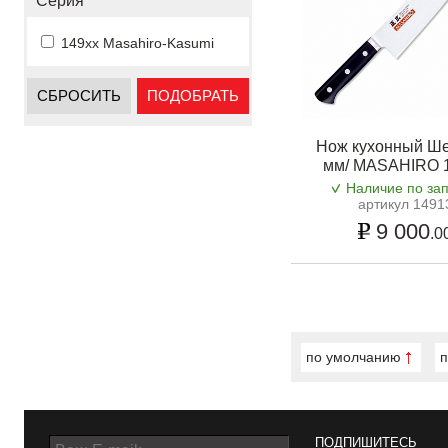
Серия
149xx Masahiro-Kasumi
СБРОСИТЬ
ПОДОБРАТЬ
Нож кухонный Ш
мм/ MASAHIRO 
Наличие по за
артикул 1491
9 000
.0
по умолчанию
п
ПОДПИШИТЕСЬ