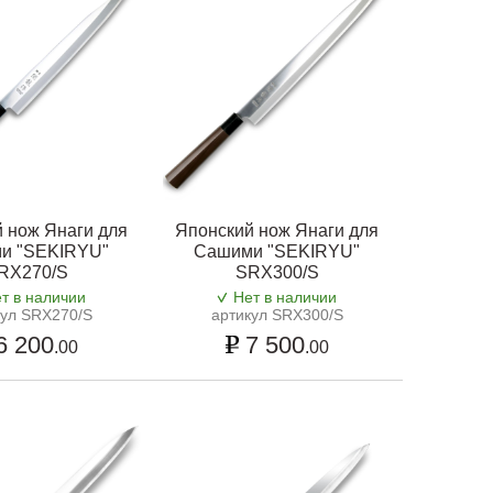
 нож Янаги для
Японский нож Янаги для
и "SEKIRYU"
Сашими "SEKIRYU"
RX270/S
SRX300/S
т в наличии
Нет в наличии
кул SRX270/S
артикул SRX300/S
6 200
7 500
.00
.00