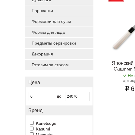
Пароварки
Формовки для суши
Формы для льда
Предметы сервировки
Декорация
Японский 
Готовим за столом
Сашими 
Нет
артик
Цена
6
до
Бренд
Kanetsugu
Kasumi
Masahiro