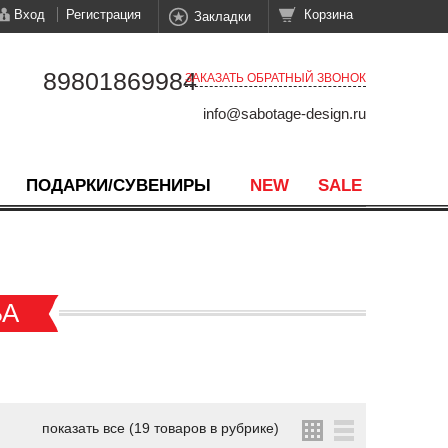
Вход
Регистрация
Корзина
Закладки
89801869984
ЗАКАЗАТЬ ОБРАТНЫЙ ЗВОНОК
info@sabotage-design.ru
ПОДАРКИ/СУВЕНИРЫ
NEW
SALE
БА
показать все (19 товаров в рубрике)