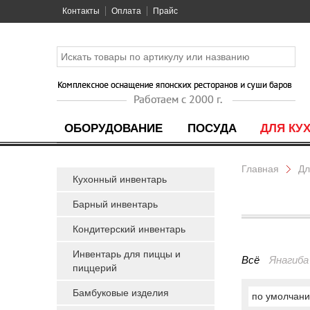
Контакты
Оплата
Прайс
ОБОРУДОВАНИЕ
ПОСУДА
ДЛЯ КУ
Главная
Дл
Кухонный инвентарь
Барный инвентарь
Кондитерский инвентарь
Инвентарь для пиццы и
Всё
Янагиба
пиццерий
Бамбуковые изделия
по умолчан