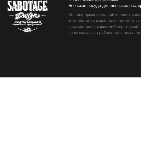
Японская посуда для японских ресто
Вся информация на сайте носит искл
комплектации может как содержать о
предъявления каких-либо претензий.
цены указаны в рублях со всеми нало