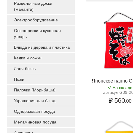
Разделочные доски
(манаита)
Электрооборудование
Овощерезки и кухонная
утварь
Блюда из дерева и пластика
Кадки и ложки
Ланч-боксы
Ножи
Японское панно G
На складе
Палочки (Морибаши)
артикул G39-2
560
Украшения для блюд
.00
Одноразовая посуда
Меламиновая посуда
Дуршлаги