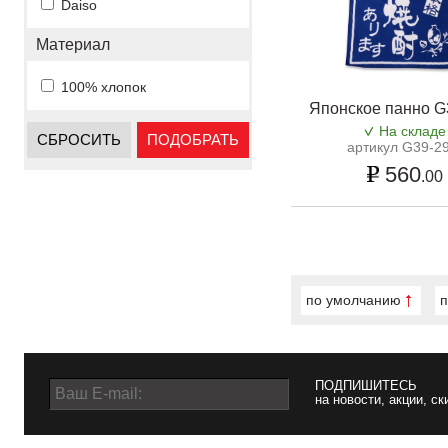
Daiso
Материал
100% хлопок
Японское панно G
На складе
СБРОСИТЬ
ПОДОБРАТЬ
артикул G39-2
560
.00
по умолчанию
п
ПОДПИШИТЕСЬ
на новости, акции, ск