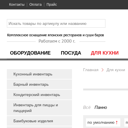
Контакты
Оплата
Прайс
ОБОРУДОВАНИЕ
ПОСУДА
ДЛЯ КУХНИ
Главная
Для кухни
Кухонный инвентарь
Барный инвентарь
Кондитерский инвентарь
Инвентарь для пиццы и
Всё
Панно
пиццерий
Бамбуковые изделия
по умолчанию
п