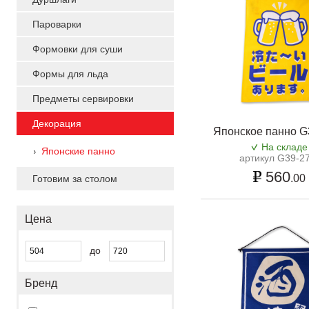
Пароварки
Формовки для суши
Формы для льда
Предметы сервировки
Декорация
Японское панно G
На складе
Японские панно
артикул G39-2
560
.00
Готовим за столом
Цена
до
Бренд