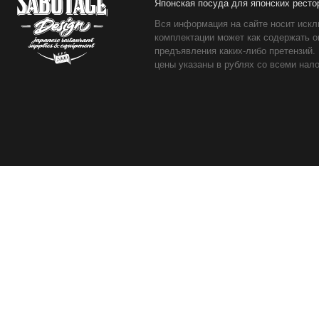
Японская посуда для японских ресто
Вся информация на сайте носит искл
комплектации может как содержать о
предъявления каких-либо претензий.
цены указаны в рублях со всеми нало