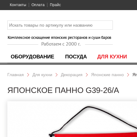
Контакты
Оплата
Прайс
ОБОРУДОВАНИЕ
ПОСУДА
ДЛЯ КУХНИ
Главная
Для кухни
Декорация
Японские панно
Яп
ЯПОНСКОЕ ПАННО G39-26/A