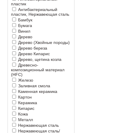
пластик
Антибактериальный
пластик, Нержавеющая сталь
Бамбук
Бумага
Винил
Дерево
Дерево (Хвойные породы)
Дерево береза
Дерево Кипарис
Дерево, щетина козла
Древесно-
композиционный материал
(HFC)
Железо
Заливная смола
Каменная керамика
Картон
Керамика
Кипарис
Кожа
Металл
Нержавеющая сталь
Нержавеющая сталь/