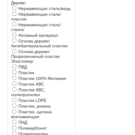
Дерево
Нержавеющая сталь/медь
Нержавеющая сталь/
пластик
Нержавеющая сталь/
стекло
Нетканый материал
Основа дерево/
Антибактериальный пластик
Основа дерево/
Прорезинненый пластик
Эластомер
ПВД
Пластик
Пластик 100% Меламин
Пластик ABC
Пластик ABC,
полипропилен
Пластик LDPE
Пластик, резина
Пластик, щетина
впитывающая
ПНД
Поликарбонат
Полипропилен