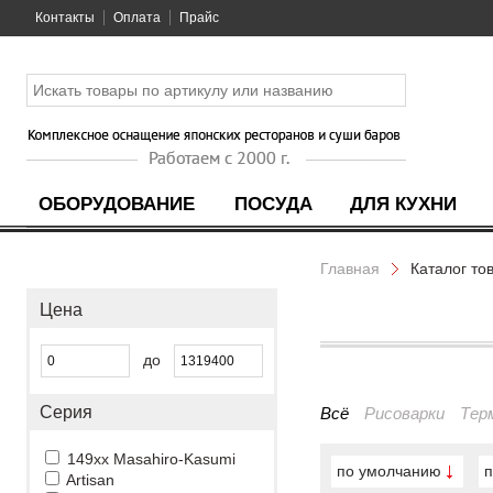
Контакты
Оплата
Прайс
ОБОРУДОВАНИЕ
ПОСУДА
ДЛЯ КУХНИ
Главная
Каталог то
Цена
до
Серия
Всё
Рисоварки
Тер
149xx Masahiro-Kasumi
по умолчанию
п
Artisan