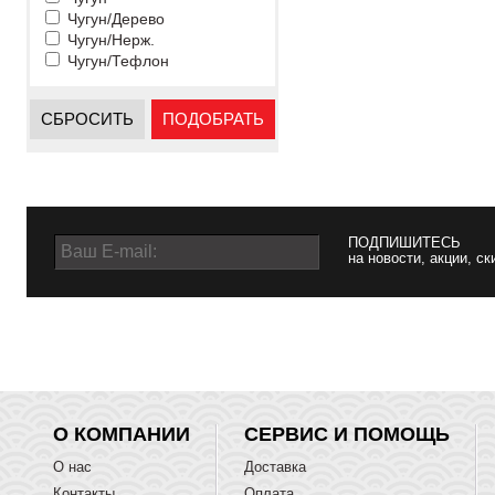
Чугун/Дерево
Чугун/Нерж.
Чугун/Тефлон
СБРОСИТЬ
ПОДОБРАТЬ
ПОДПИШИТЕСЬ
на новости, акции, ск
О КОМПАНИИ
СЕРВИС И ПОМОЩЬ
О нас
Доставка
Контакты
Оплата