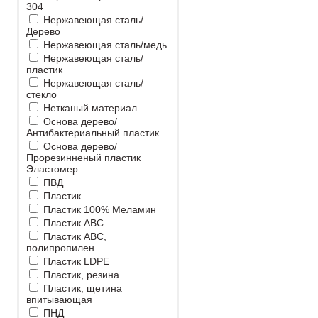
304
Нержавеющая сталь/
Дерево
Нержавеющая сталь/медь
Нержавеющая сталь/
пластик
Нержавеющая сталь/
стекло
Нетканый материал
Основа дерево/
Антибактериальный пластик
Основа дерево/
Прорезинненый пластик
Эластомер
ПВД
Пластик
Пластик 100% Меламин
Пластик ABC
Пластик ABC,
полипропилен
Пластик LDPE
Пластик, резина
Пластик, щетина
впитывающая
ПНД