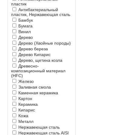
пластик
Антибактериальный
пластик, Нержавеющая сталь
Бамбук
Бумага
Винил
Дерево
Дерево (Хвойные породы)
Дерево береза
Дерево Кипарис
Дерево, щетина козла
Древесно-
композиционный материал
(HFC)
Железо
Заливная смола
Каменная керамика
Картон
Керамика
Кипарис
Кожа
Металл
Нержавеющая сталь
Нержавеющая сталь AISI