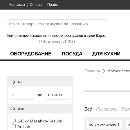
Контакты
Оплата
Прайс
ОБОРУДОВАНИЕ
ПОСУДА
ДЛЯ КУХНИ
Главная
Каталог то
Цена
до
Серия
Всё
Рисоварки
Тер
149xx Masahiro-Kasumi
по умолчанию
п
Artisan