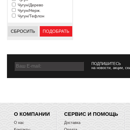
Чугун/Дерево
Чугун/Нерж.
Чугун/Тефлон
СБРОСИТЬ
ПОДОБРАТЬ
ПОДПИШИТЕСЬ
на новости, акции, ск
О КОМПАНИИ
СЕРВИС И ПОМОЩЬ
О нас
Доставка
Контакты
Оплата