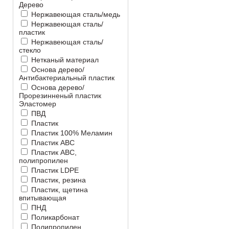
Дерево
Нержавеющая сталь/медь
Нержавеющая сталь/
пластик
Нержавеющая сталь/
стекло
Нетканый материал
Основа дерево/
Антибактериальный пластик
Основа дерево/
Прорезинненый пластик
Эластомер
ПВД
Пластик
Пластик 100% Меламин
Пластик ABC
Пластик ABC,
полипропилен
Пластик LDPE
Пластик, резина
Пластик, щетина
впитывающая
ПНД
Поликарбонат
Полипропилен