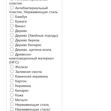
пластик
Антибактериальный
пластик, Нержавеющая сталь
Бамбук
Бумага
Винил
Дерево
Дерево (Хвойные породы)
Дерево береза
Дерево Кипарис
Дерево, щетина козла
Древесно-
композиционный материал
(HFC)
Железо
Заливная смола
Каменная керамика
Картон
Керамика
Кипарис
Кожа
Металл
Нержавеющая сталь
Нержавеющая сталь/