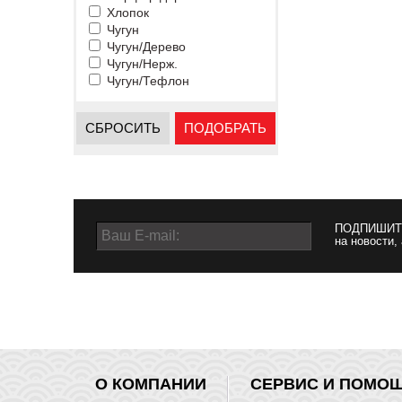
Хлопок
Чугун
Чугун/Дерево
Чугун/Нерж.
Чугун/Тефлон
СБРОСИТЬ
ПОДОБРАТЬ
ПОДПИШИТ
на новости,
О КОМПАНИИ
СЕРВИС И ПОМО