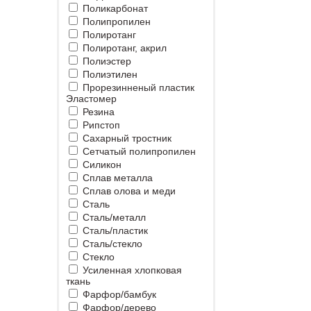
Поликарбонат
Полипропилен
Полиротанг
Полиротанг, акрил
Полиэстер
Полиэтилен
Прорезинненый пластик
Эластомер
Резина
Рипстоп
Сахарный тростник
Сетчатый полипропилен
Силикон
Сплав металла
Сплав олова и меди
Сталь
Сталь/металл
Сталь/пластик
Сталь/стекло
Стекло
Усиленная хлопковая
ткань
Фарфор/бамбук
Фарфор/дерево