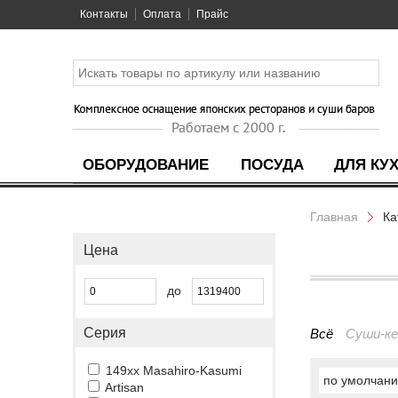
Контакты
Оплата
Прайс
ОБОРУДОВАНИЕ
ПОСУДА
ДЛЯ КУ
Главная
Ка
Цена
до
Серия
Всё
Суши-к
149xx Masahiro-Kasumi
по умолчан
Artisan