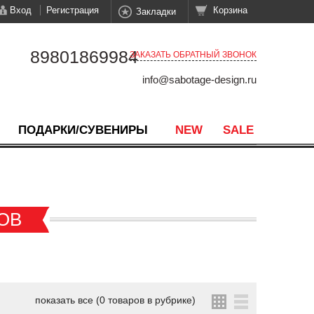
Вход
Регистрация
Корзина
Закладки
89801869984
ЗАКАЗАТЬ ОБРАТНЫЙ ЗВОНОК
info@sabotage-design.ru
ПОДАРКИ/СУВЕНИРЫ
NEW
SALE
ОВ
показать все (0 товаров в рубрике)