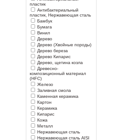
пластик
Антибактериальный
пластик, Нержавеющая сталь
Бамбук
Бумага
Винил
Дерево
Дерево (Хвойные породы)
Дерево береза
Дерево Кипарис
Дерево, щетина козла
Древесно-
композиционный материал
(HFC)
Железо
Заливная смола
Каменная керамика
Картон
Керамика
Кипарис
Кожа
Металл
Нержавеющая сталь
Нержавеющая сталь AISI