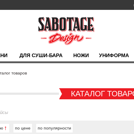
ХНИ
ДЛЯ СУШИ-БАРА
НОЖИ
УНИФОРМА
талог товаров
КАТАЛОГ ТОВАР
ейсы
ию
по цене
по популярности