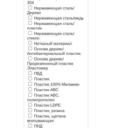
304
Нержавеющая сталь/
Дерево
Нержавеющая сталь/медь
Нержавеющая сталь/
пластик
Нержавеющая сталь/
стекло
Нетканый материал
Основа дерево/
Антибактериальный пластик
Основа дерево/
Прорезинненый пластик
Эластомер
ПВД
Пластик
Пластик 100% Меламин
Пластик ABC
Пластик ABC,
полипропилен
Пластик LDPE
Пластик, резина
Пластик, щетина
впитывающая
ПНД