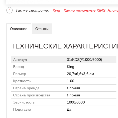
Так же смотрите:
King
Камни точильные KING, Япон
Описание
Отзывы
ТЕХНИЧЕСКИЕ ХАРАКТЕРИСТИ
Артикул
31/KDS(#1000/6000)
Бренд
King
Размер
20,7х6,6х3,6 см.
Кратность
1.00
Страна бренда
Япония
Страна производства
Япония
Зернистость
1000/6000
Подставка
Да