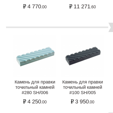
4 770
11 271
.00
.60
Камень для правки
Камень для правки
точильный камней
точильный камней
#280 SH/006
#100 SH/005
4 250
3 950
.00
.00