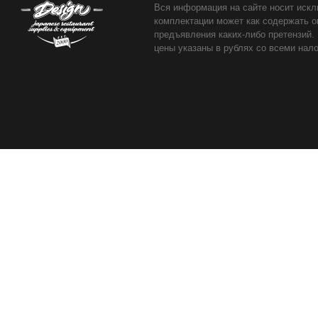
Вся информация на сайте носит искл
комплектации может как содержать о
предъявления каких-либо претензий.
цены указаны в рублях со всеми нало