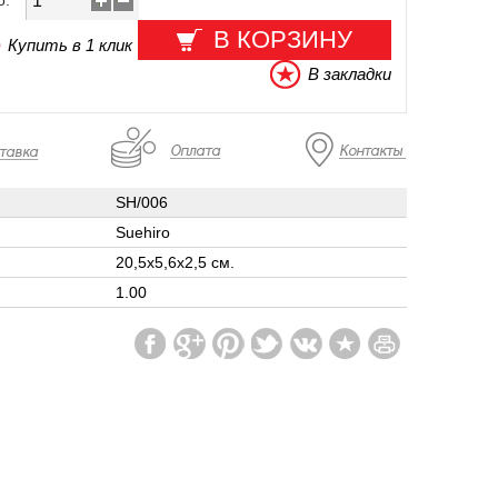
о:
В КОРЗИНУ
Купить в 1 клик
В закладки
SH/006
Suehiro
20,5х5,6х2,5 см.
1.00