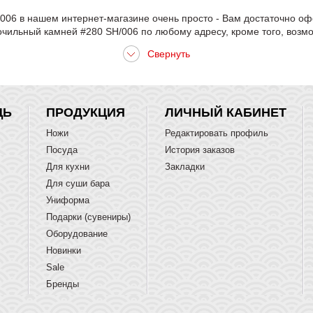
006 в нашем интернет-магазине очень просто - Вам достаточно офо
чильный камней #280 SH/006 по любому адресу, кроме того, возм
ЩЬ
ПРОДУКЦИЯ
ЛИЧНЫЙ КАБИНЕТ
Ножи
Редактировать профиль
Посуда
История заказов
Для кухни
Закладки
Для суши бара
Униформа
Подарки (сувениры)
Оборудование
Новинки
Sale
Бренды