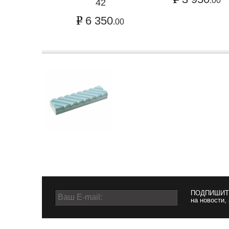
.00
42
6 350
.00
ПОДПИШИТ
на новости,