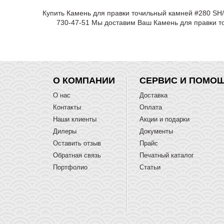
Купить Камень для правки точильный камней #280 SH/
730-47-51 Мы доставим Ваш Камень для правки то
О КОМПАНИИ
СЕРВИС И ПОМО
О нас
Доставка
Контакты
Оплата
Наши клиенты
Акции и подарки
Дилеры
Документы
Оставить отзыв
Прайс
Обратная связь
Печатный каталог
Портфолио
Статьи