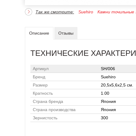
Так же смотрите:
Suehiro
Камни точильные S
Описание
Отзывы
ТЕХНИЧЕСКИЕ ХАРАКТЕР
Артикул
SH/006
Бренд
Suehiro
Размер
20,5х5,6х2,5 см.
Кратность
1.00
Страна бренда
Япония
Страна производства
Япония
Зернистость
300