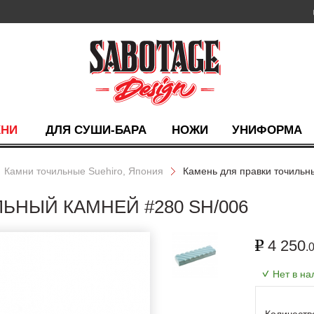
ХНИ
ДЛЯ СУШИ-БАРА
НОЖИ
УНИФОРМА
Камни точильные Suehiro, Япония
Камень для правки точильн
ЬНЫЙ КАМНЕЙ #280 SH/006
4 250
.
Нет в на