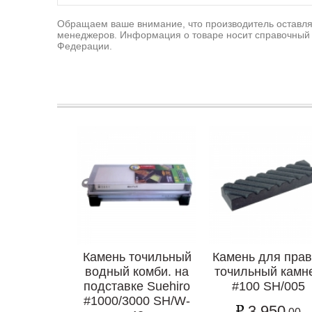
Обращаем ваше внимание, что производитель оставляе
менеджеров. Информация о товаре носит справочный 
Федерации.
Камень точильный
Камень для прав
водный комби. на
точильный камн
подставке Suehiro
#100 SH/005
#1000/3000 SH/W-
3 950