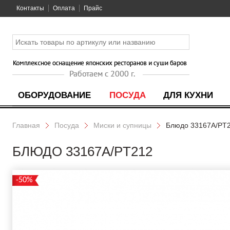
Контакты
Оплата
Прайс
ОБОРУДОВАНИЕ
ПОСУДА
ДЛЯ КУХНИ
Главная
Посуда
Миски и супницы
Блюдо 33167A/PT
БЛЮДО 33167A/PT212
-50%