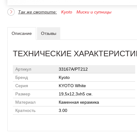
Так же смотрите:
Kyoto
Миски и супницы
Описание
Отзывы
ТЕХНИЧЕСКИЕ ХАРАКТЕРИСТИ
Артикул
33167A/PT212
Бренд
Kyoto
Серия
KYOTO White
Размер
19,5х12,3хh5 см.
Материал
Каменная керамика
Кратность
3.00