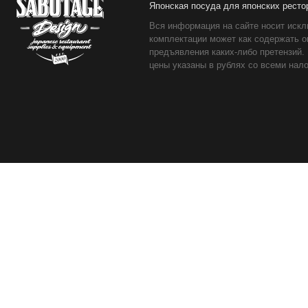
Японская посуда для японских ресто
Вся информация на сайте носит искл
комплектации может как содержать о
предъявления каких-либо претензий.
цены указаны в рублях со всеми нало