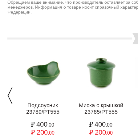
Обращаем ваше внимание, что производитель оставляет за соб
менеджеров. Информация о товаре носит справочный характер
Федерации.
Подсоусник
Миска с крышкой
23789/PT555
23785/PT555
400
400
.00
.00
200
200
.00
.00