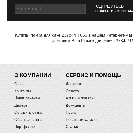
ПОДПИШИТЕСЬ
на новости, акции, ск
Купить Рюмка для саке 23784/PT666 в нашем интернет-мага
доставим Ваш Рюмка для саке 23784/PT6
О КОМПАНИИ
СЕРВИС И ПОМОЩЬ
О нас
Доставка
Контакты
Оплата
Наши клиенты
Акции и подарки
Дилеры
Документы
Оставить отзыв
Прайс
Обратная связь
Печатный каталог
Портфолио
Статьи