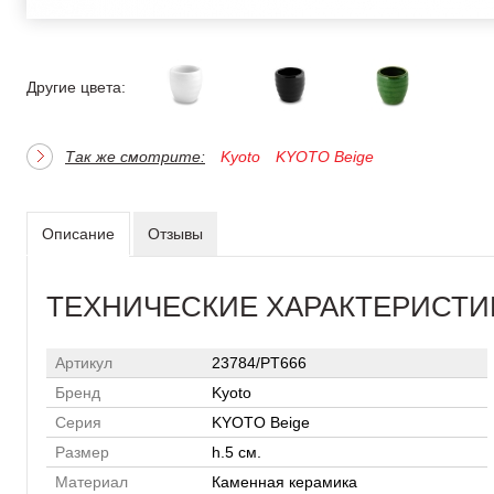
Другие цвета:
Так же смотрите:
Kyoto
KYOTO Beige
Описание
Отзывы
ТЕХНИЧЕСКИЕ ХАРАКТЕРИСТИ
Артикул
23784/PT666
Бренд
Kyoto
Серия
KYOTO Beige
Размер
h.5 см.
Материал
Каменная керамика