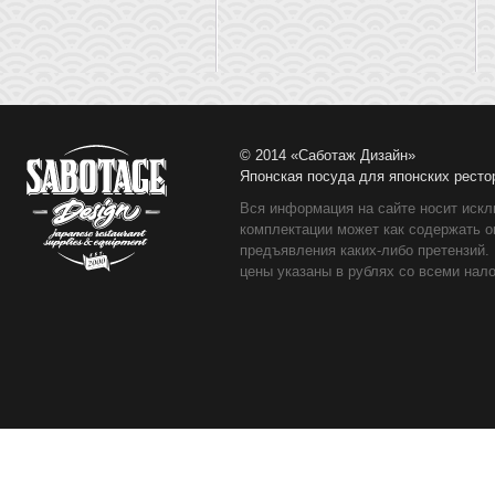
© 2014 «Саботаж Дизайн»
Японская посуда для японских ресто
Вся информация на сайте носит искл
комплектации может как содержать о
предъявления каких-либо претензий.
цены указаны в рублях со всеми нало