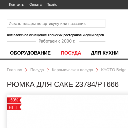
Контакты
Оплата
Прайс
ОБОРУДОВАНИЕ
ПОСУДА
ДЛЯ КУХНИ
Главная
Посуда
Керамическая посуда
KYOTO Beige
РЮМКА ДЛЯ САКЕ 23784/PT666
-50%