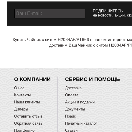
ПОДПИШИТЕСЬ
на новости, акции, ск
Купить Чайник с ситом H2084AF/PT666 в нашем интернет-маг
доставим Ваш Чайник с ситом H2084AF/PT
О КОМПАНИИ
СЕРВИС И ПОМОЩЬ
О нас
Доставка
Контакты
Оплата
Наши клиенты
Акции и подарки
Дилеры
Документы
Оставить отзыв
Прайс
Обратная связь
Печатный каталог
Портфолио
Статьи