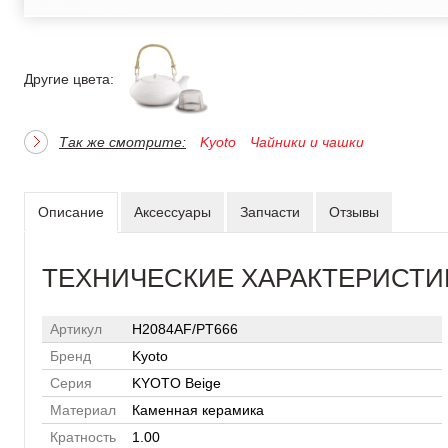
Другие цвета:
Так же смотрите:
Kyoto
Чайники и чашки
Описание
Аксессуары
Запчасти
Отзывы
ТЕХНИЧЕСКИЕ ХАРАКТЕРИСТИ
Артикул
H2084AF/PT666
Бренд
Kyoto
Серия
KYOTO Beige
Материал
Каменная керамика
Кратность
1.00