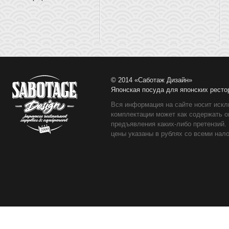
© 2014 «Саботаж Дизайн»
Японская посуда для японских ресто
Вся информация на сайте носит искл
комплектации может как содержать о
предъявления каких-либо претензий.
цены указаны в рублях со всеми нало