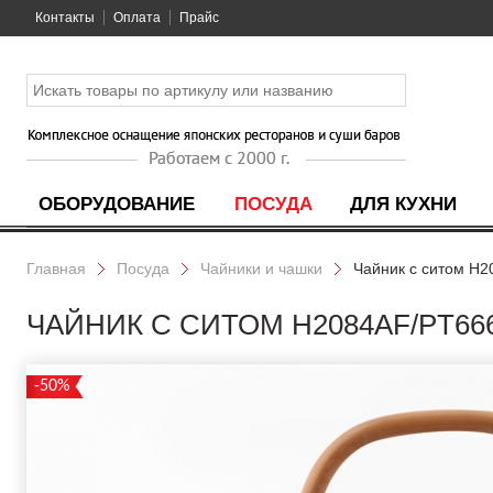
Контакты
Оплата
Прайс
ОБОРУДОВАНИЕ
ПОСУДА
ДЛЯ КУХНИ
Главная
Посуда
Чайники и чашки
Чайник с ситом H
ЧАЙНИК С СИТОМ H2084AF/PT66
-50%