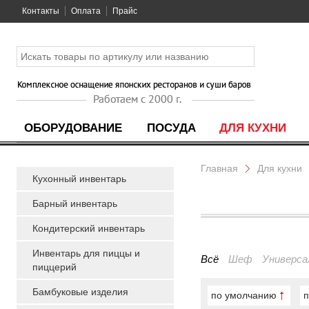
Контакты
Оплата
Прайс
ОБОРУДОВАНИЕ
ПОСУДА
ДЛЯ КУХНИ
Главная
Для кухни
Кухонный инвентарь
Барный инвентарь
Кондитерский инвентарь
Инвентарь для пиццы и
Всё
Шеф
Универса
пиццерий
Бамбуковые изделия
по умолчанию
п