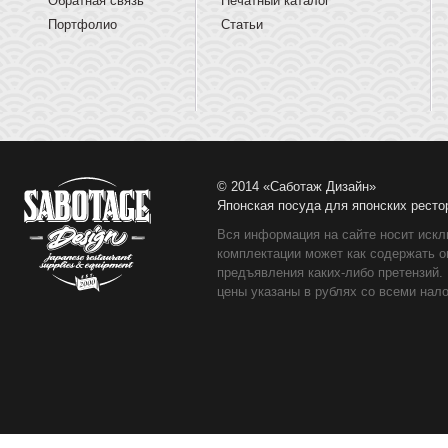
Обратная связь
Печатный каталог
Портфолио
Статьи
© 2014 «Саботаж Дизайн»
Японская посуда для японских ресто
Вся информация на сайте носит искл
комплектации может как содержать о
предъявления каких-либо претензий.
цены указаны в рублях со всеми нало