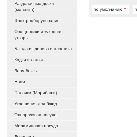
Разделочные доски
по умолчанию
п
(манаита)
Электрооборудование
Овощерезки и кухонная
утварь
Блюда из дерева и пластика
Кадки и ложки
Ланч-боксы
Ножи
Палочки (Морибаши)
Украшения для блюд
Одноразовая посуда
Меламиновая посуда
Дуршлаги