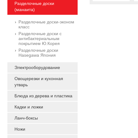
Разделочные доски
(манаита)
Разделочные доски-эконом
класс
Разделочные доски с
антибактериальным
покрытием Ю.Корея
Разделочные доски
Hasegawa Япония
Электрооборудование
Овощерезки и кухонная
утварь
Блюда из дерева и пластика
Кадки и ложки
Ланч-боксы
Ножи