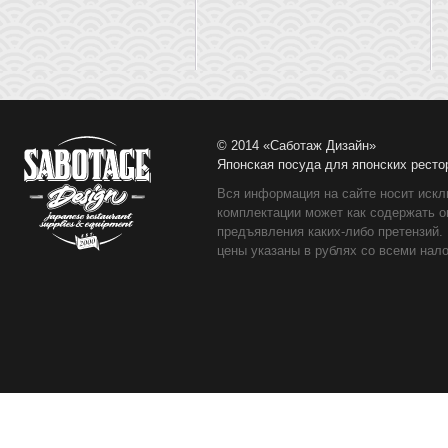
© 2014 «Саботаж Дизайн»
Японская посуда для японских ресто
Вся информация на сайте носит искл
комплектации может как содержать о
предъявления каких-либо претензий.
цены указаны в рублях со всеми нало