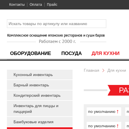
Контакты
Оплата
Прайс
ОБОРУДОВАНИЕ
ПОСУДА
ДЛЯ КУХНИ
Главная
Для кухни
Кухонный инвентарь
Барный инвентарь
РА
Кондитерский инвентарь
Инвентарь для пиццы и
пиццерий
по умолчанию
п
Бамбуковые изделия
по умолчанию
п