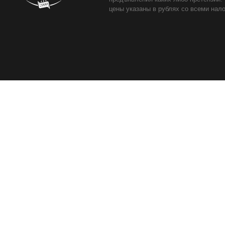
цены указаны в рублях со всеми нало