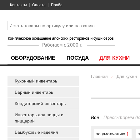
Контакты
Оплата
Прайс
ОБОРУДОВАНИЕ
ПОСУДА
ДЛЯ КУХНИ
Главная
Для кухни
Кухонный инвентарь
Барный инвентарь
Кондитерский инвентарь
Инвентарь для пиццы и
Всё
Пресс-формы дл
пиццерий
Бамбуковые изделия
по умолчанию
п