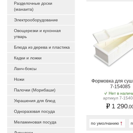
Разделочные доски
(манаита)
Электрооборудование
Овощерезки и кухонная
утварь
Блюда из дерева и пластика
Кадки и ложки
Ланч-боксы
Ножи
Формовка для суши
7-154085
Палочки (Морибаши)
Нет в налич
артикул 7-154
Украшения для блюд
1 290
.0
Одноразовая посуда
Меламиновая посуда
по умолчанию
п
Дуршлаги