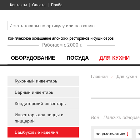
Контакты
Оплата
Прайс
ОБОРУДОВАНИЕ
ПОСУДА
ДЛЯ КУХНИ
Главная
Для кухни
Кухонный инвентарь
Барный инвентарь
Кондитерский инвентарь
Инвентарь для пиццы и
Всё
Палочки однора
пиццерий
Бамбуковые изделия
по умолчанию
п