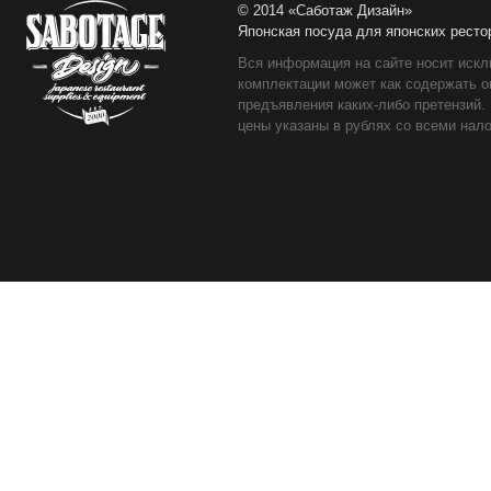
© 2014 «Саботаж Дизайн»
Японская посуда для японских ресто
Вся информация на сайте носит искл
комплектации может как содержать о
предъявления каких-либо претензий.
цены указаны в рублях со всеми нало