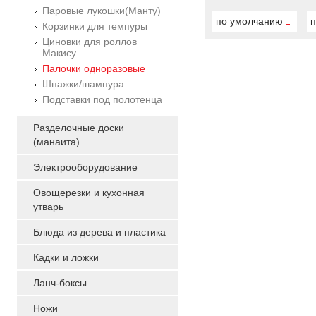
Паровые лукошки(Манту)
по умолчанию
п
Корзинки для темпуры
Циновки для роллов
Макису
Палочки одноразовые
Шпажки/шампура
Подставки под полотенца
Разделочные доски
(манаита)
Электрооборудование
Овощерезки и кухонная
утварь
Блюда из дерева и пластика
Кадки и ложки
Ланч-боксы
Ножи