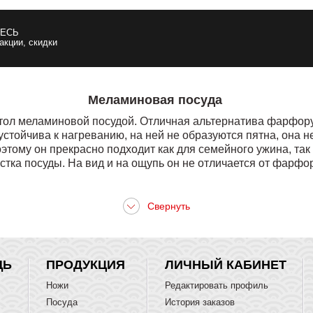
ЕСЬ
 акции, скидки
Меламиновая посуда
тол меламиновой посудой. Отличная альтернатива фарфору,
устойчива к нагреванию, на ней не образуются пятна, она 
тому он прекрасно подходит как для семейного ужина, так
стка посуды. На вид и на ощупь он не отличается от фарфо
ЩЬ
ПРОДУКЦИЯ
ЛИЧНЫЙ КАБИНЕТ
Ножи
Редактировать профиль
Посуда
История заказов