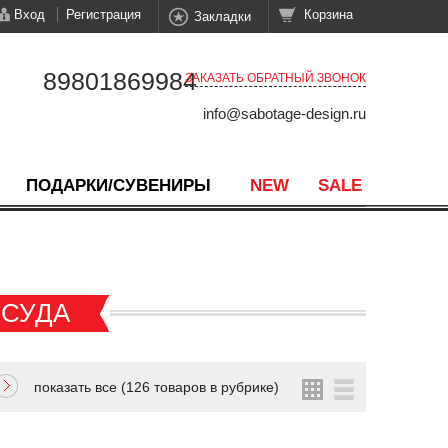
Вход
Регистрация
Корзина
Закладки
89801869984
ЗАКАЗАТЬ ОБРАТНЫЙ ЗВОНОК
info@sabotage-design.ru
ПОДАРКИ/СУВЕНИРЫ
NEW
SALE
СУДА
показать все (126 товаров в рубрике)