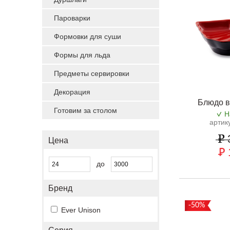
Пароварки
Формовки для суши
Формы для льда
Предметы сервировки
Декорация
Блюдо в
Готовим за столом
Н
артик
Цена
до
Бренд
-50%
Ever Unison