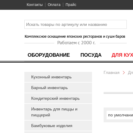
Контакты
Оплата
Прайс
ОБОРУДОВАНИЕ
ПОСУДА
ДЛЯ КУ
Главная
Дл
Кухонный инвентарь
Барный инвентарь
Кондитерский инвентарь
Инвентарь для пиццы и
пиццерий
по умолчан
Бамбуковые изделия