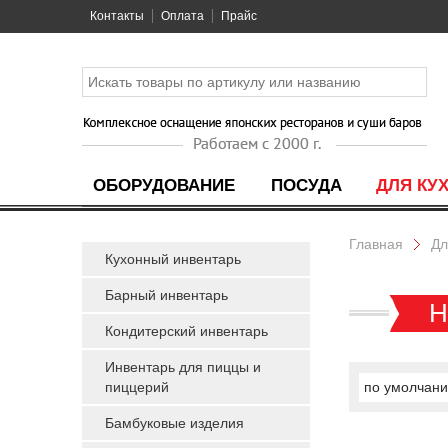
Контакты
Оплата
Прайс
ОБОРУДОВАНИЕ
ПОСУДА
ДЛЯ КУ
Главная
Дл
Кухонный инвентарь
Барный инвентарь
Н
Кондитерский инвентарь
Инвентарь для пиццы и
пиццерий
по умолчан
Бамбуковые изделия