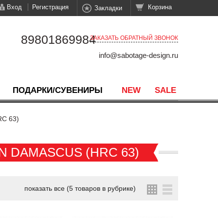
Вход
Регистрация
Корзина
Закладки
89801869984
ЗАКАЗАТЬ ОБРАТНЫЙ ЗВОНОК
info@sabotage-design.ru
ПОДАРКИ/СУВЕНИРЫ
NEW
SALE
RC 63)
 DAMASCUS (HRC 63)
показать все (5 товаров в рубрике)