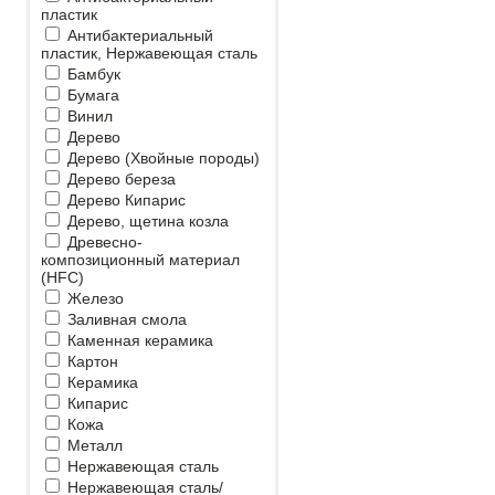
пластик
Антибактериальный
пластик, Нержавеющая сталь
Бамбук
Бумага
Винил
Дерево
Дерево (Хвойные породы)
Дерево береза
Дерево Кипарис
Дерево, щетина козла
Древесно-
композиционный материал
(HFC)
Железо
Заливная смола
Каменная керамика
Картон
Керамика
Кипарис
Кожа
Металл
Нержавеющая сталь
Нержавеющая сталь/