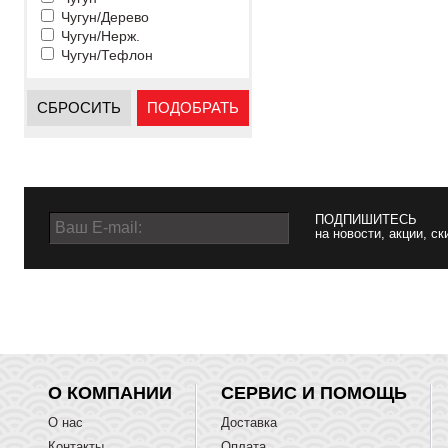
Чугун/Дерево
Чугун/Нерж.
Чугун/Тефлон
СБРОСИТЬ
ПОДОБРАТЬ
ПОДПИШИТЕСЬ
на новости, акции, ск
О КОМПАНИИ
СЕРВИС И ПОМОЩЬ
О нас
Доставка
Контакты
Оплата