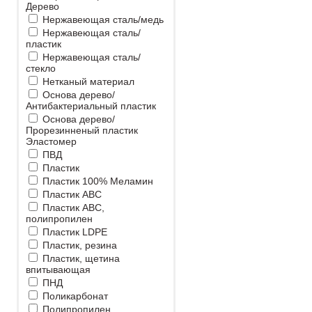
Дерево
Нержавеющая сталь/медь
Нержавеющая сталь/
пластик
Нержавеющая сталь/
стекло
Нетканый материал
Основа дерево/
Антибактериальный пластик
Основа дерево/
Прорезинненый пластик
Эластомер
ПВД
Пластик
Пластик 100% Меламин
Пластик ABC
Пластик ABC,
полипропилен
Пластик LDPE
Пластик, резина
Пластик, щетина
впитывающая
ПНД
Поликарбонат
Полипропилен