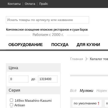
Контакты
Оплата
Прайс
ОБОРУДОВАНИЕ
ПОСУДА
ДЛЯ КУХНИ
Главная
Каталог то
Цена
до
Серия
Всё
Муляжи
Норен
149xx Masahiro-Kasumi
по умолчанию
п
Artisan