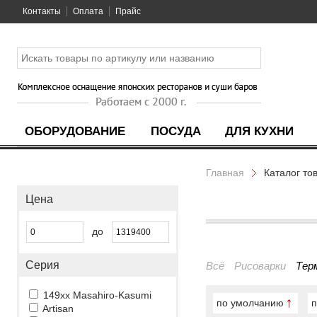
Контакты
Оплата
Прайс
ОБОРУДОВАНИЕ
ПОСУДА
ДЛЯ КУХНИ
Главная
Каталог то
Цена
до
Серия
Всё
Рисоварки
Тер
149xx Masahiro-Kasumi
по умолчанию
п
Artisan