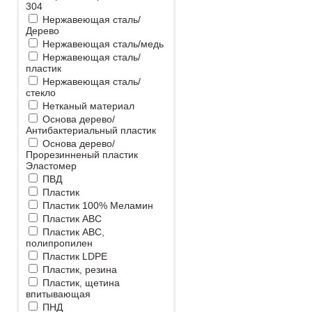
304
Нержавеющая сталь/
Дерево
Нержавеющая сталь/медь
Нержавеющая сталь/
пластик
Нержавеющая сталь/
стекло
Нетканый материал
Основа дерево/
Антибактериальный пластик
Основа дерево/
Прорезинненый пластик
Эластомер
ПВД
Пластик
Пластик 100% Меламин
Пластик ABC
Пластик ABC,
полипропилен
Пластик LDPE
Пластик, резина
Пластик, щетина
впитывающая
ПНД