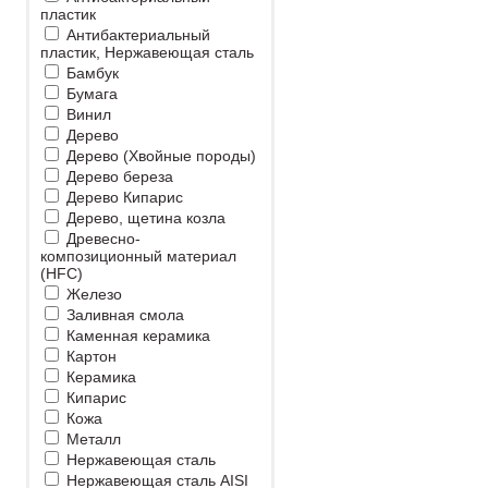
пластик
Антибактериальный
пластик, Нержавеющая сталь
Бамбук
Бумага
Винил
Дерево
Дерево (Хвойные породы)
Дерево береза
Дерево Кипарис
Дерево, щетина козла
Древесно-
композиционный материал
(HFC)
Железо
Заливная смола
Каменная керамика
Картон
Керамика
Кипарис
Кожа
Металл
Нержавеющая сталь
Нержавеющая сталь AISI