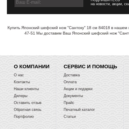
на новости, акции, ск
Купить Японский шефский нож "Сантоку" 18 см 84018 в нашем и
47-51 Мы доставим Ваш Японский шефский нож "Санток
О КОМПАНИИ
СЕРВИС И ПОМОЩЬ
О нас
Доставка
Контакты
Оплата
Наши клиенты
Акции и подарки
Дилеры
Документы
Оставить отзыв
Прайс
Обратная связь
Печатный каталог
Портфолио
Статьи