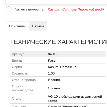
Так же смотрите:
Kasumi
Сантоку (Японский шеф)
Описание
Отзывы
ТЕХНИЧЕСКИЕ ХАРАКТЕРИСТИ
Артикул
84018
Бренд
Kasumi
Серия
Kasumi Damascus
Кратность
1.00
Страна бренда
Япония
Страна
Япония
производства
VG-10 с обкладками из дамасской
Сталь
стали
Тип ножа
Сантоку (Японский шеф)