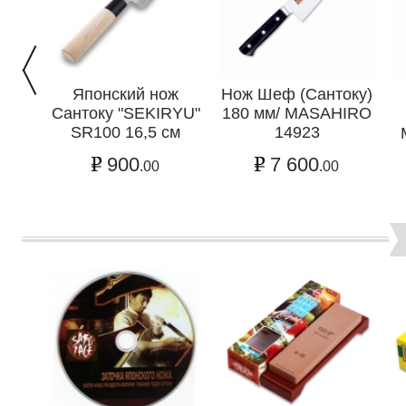
Японский нож
Нож Шеф (Сантоку)
Сантоку "SEKIRYU"
180 мм/ MASAHIRO
SR100 16,5 см
14923
900
7 600
.00
.00