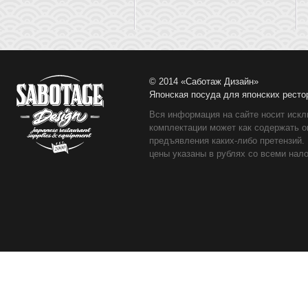
© 2014 «Саботаж Дизайн»
Японская посуда для японских ресто
Вся информация на сайте носит искл
комплектации может как содержать о
предъявления каких-либо претензий.
цены указаны в рублях со всеми нало