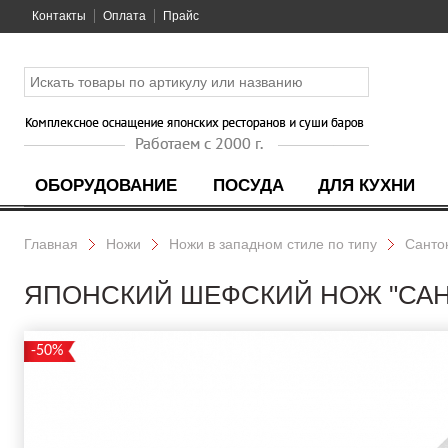
Контакты
Оплата
Прайс
ОБОРУДОВАНИЕ
ПОСУДА
ДЛЯ КУХНИ
Главная
Ножи
Ножи в западном стиле по типу
Санто
ЯПОНСКИЙ ШЕФСКИЙ НОЖ "САНТ
-50%